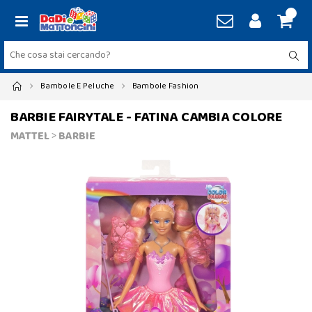
Bambole E Peluche
Bambole Fashion
BARBIE FAIRYTALE - FATINA CAMBIA COLORE
MATTEL
>
BARBIE