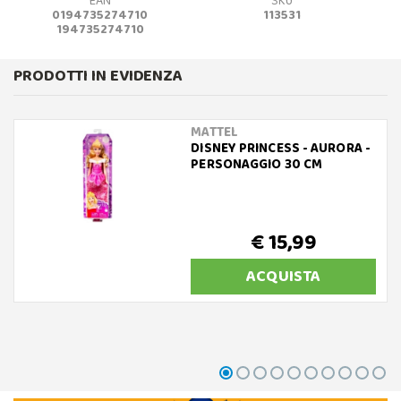
EAN
SKU
0194735274710
113531
194735274710
PRODOTTI IN EVIDENZA
MATTEL
DISNEY PRINCESS - AURORA -
PERSONAGGIO 30 CM
€ 15,99
ACQUISTA