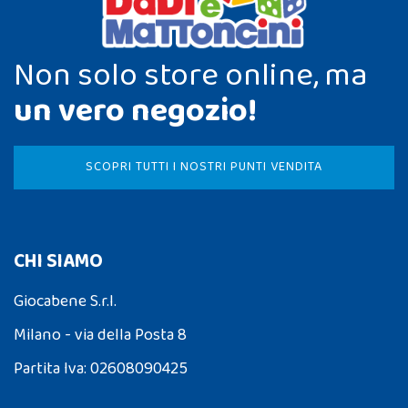
Non solo store online, ma
un vero negozio!
SCOPRI TUTTI I NOSTRI PUNTI VENDITA
CHI SIAMO
Giocabene S.r.l.
Milano - via della Posta 8
Partita Iva: 02608090425