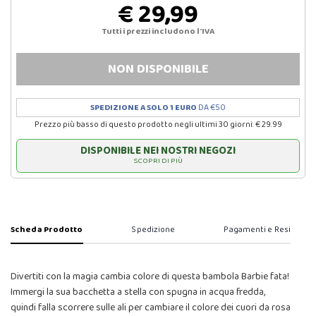
€ 29,99
Tutti i prezzi includono l'IVA
NON DISPONIBILE
SPEDIZIONE A SOLO 1 EURO
DA €50
Prezzo più basso di questo prodotto negli ultimi 30 giorni: € 29.99
DISPONIBILE NEI NOSTRI NEGOZI
SCOPRI DI PIÙ
Scheda Prodotto
Spedizione
Pagamenti e Resi
Divertiti con la magia cambia colore di questa bambola Barbie fata!
Immergi la sua bacchetta a stella con spugna in acqua fredda,
quindi falla scorrere sulle ali per cambiare il colore dei cuori da rosa