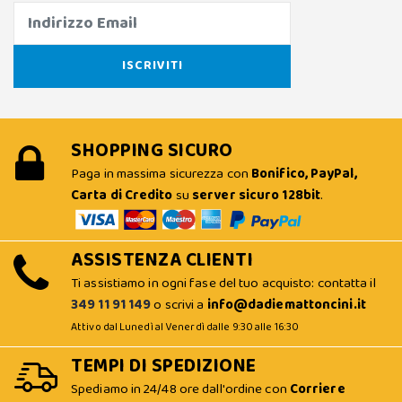
SHOPPING SICURO
Paga in massima sicurezza con
Bonifico, PayPal,
Carta di Credito
su
server sicuro 128bit
.
ASSISTENZA CLIENTI
Ti assistiamo in ogni fase del tuo acquisto: contatta il
349 11 91 149
o scrivi a
info@dadiemattoncini.it
Attivo dal Lunedì al Venerdì dalle 9:30 alle 16:30
TEMPI DI SPEDIZIONE
Spediamo in 24/48 ore dall'ordine con
Corriere