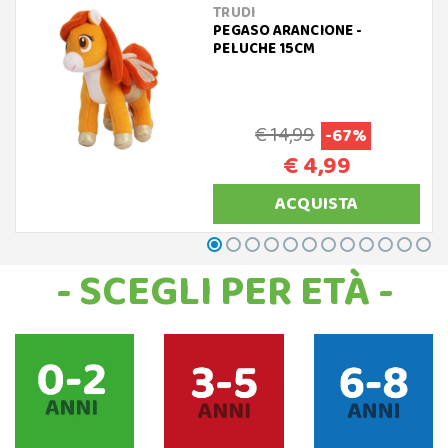
TRUDI
PEGASO ARANCIONE -
PELUCHE 15CM
€ 14,99
-67%
€ 4,99
ACQUISTA
- SCEGLI PER ETÀ -