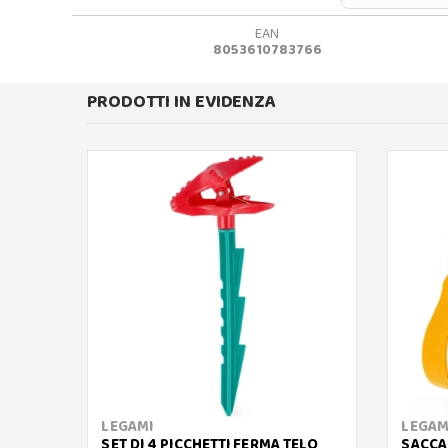
EAN
8053610783766
PRODOTTI IN EVIDENZA
LEGAMI
LEGAM
SET DI 4 PICCHETTI FERMA TELO
SACCA