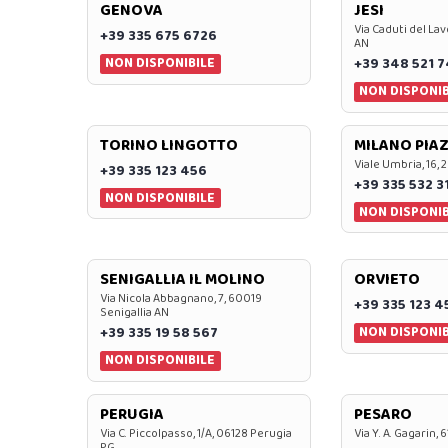
GENOVA
JESI
Via Caduti del Lav
+39 335 675 6726
AN
NON DISPONIBILE
+39 348 521 
NON DISPONIB
TORINO LINGOTTO
MILANO PIAZ
Viale Umbria, 16, 
+39 335 123 456
+39 335 532 3
NON DISPONIBILE
NON DISPONIB
SENIGALLIA IL MOLINO
ORVIETO
Via Nicola Abbagnano, 7, 60019
+39 335 123 4
Senigallia AN
NON DISPONIB
+39 335 19 58 567
NON DISPONIBILE
PERUGIA
PESARO
Via C. Piccolpasso, 1/A, 06128 Perugia
Via Y. A. Gagarin,
PG