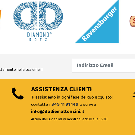
ttamente nella tua email!
ASSISTENZA CLIENTI
Ti assistiamo in ogni fase del tuo acquisto:
contatta il
349 11 91 149
o scrivi a
info@dadiemattoncini.it
Attivo dal Lunedì al Venerdì dalle 9:30 alle 16:30