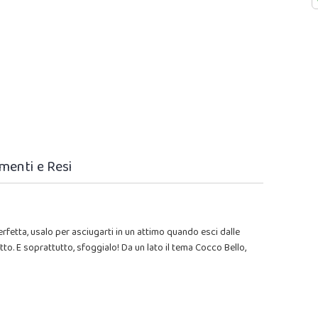
menti e Resi
erfetta, usalo per asciugarti in un attimo quando esci dalle
o. E soprattutto, sfoggialo! Da un lato il tema Cocco Bello,