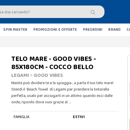
SPIN MASTER
PROMOZIONI E OFFERTE
PREORDINI
BRAND
C
TELO MARE - GOOD VIBES -
85X180CM - COCCO BELLO
LEGAMI
>
GOOD VIBES
Niente può dividere te e la spiaggia... a parte il tuo telo mare!
Stendi il Beach Towel di Legami per prendere la tintarella
perfetta, usalo per asciugarti in un attimo quando esci dalle
onde, riponilo dove vuoi grazie al …
FAMIGLIA
ESTIVI