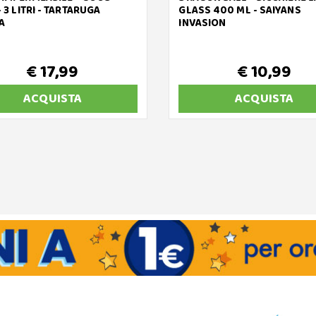
- 3 LITRI - TARTARUGA
GLASS 400 ML - SAIYANS
A
INVASION
€ 17,99
€ 10,99
ACQUISTA
ACQUISTA