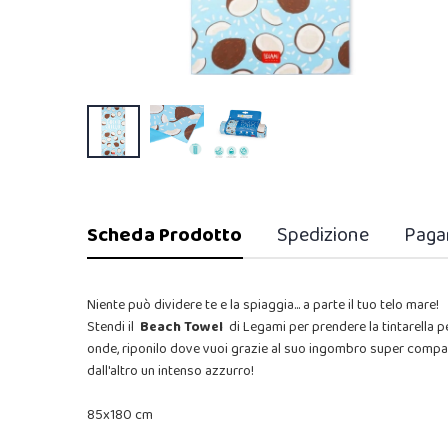
Scheda Prodotto
Spedizione
Paga
Niente può dividere te e la spiaggia... a parte il tuo telo mare!
Stendi il
Beach Towel
di Legami per prendere la tintarella p
onde, riponilo dove vuoi grazie al suo ingombro super compatt
dall'altro un intenso azzurro!
85x180 cm