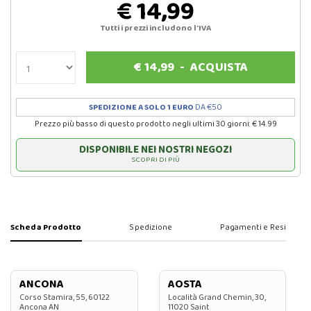
€ 14,99
Tutti i prezzi includono l'IVA
€
14,99
-
ACQUISTA
SPEDIZIONE A SOLO 1 EURO
DA €50
Prezzo più basso di questo prodotto negli ultimi 30 giorni: € 14.99
DISPONIBILE NEI NOSTRI NEGOZI
SCOPRI DI PIÙ
Scheda Prodotto
Spedizione
Pagamenti e Resi
ANCONA
AOSTA
Corso Stamira, 55, 60122
Località Grand Chemin, 30,
Ancona AN
11020 Saint