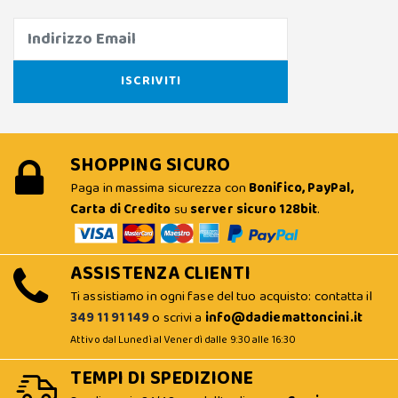
SHOPPING SICURO
Paga in massima sicurezza con
Bonifico, PayPal,
Carta di Credito
su
server sicuro 128bit
.
ASSISTENZA CLIENTI
Ti assistiamo in ogni fase del tuo acquisto: contatta il
349 11 91 149
o scrivi a
info@dadiemattoncini.it
Attivo dal Lunedì al Venerdì dalle 9:30 alle 16:30
TEMPI DI SPEDIZIONE