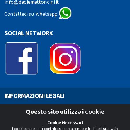
info@dadiemattoncini.it
Contattaci su Whatsapp
SOCIAL NETWORK
INFORMAZIONI LEGALI
Cookie Policy
Questo sito utilizza i cookie
Privacy Policy
Cookie Necessari
I cookie necessari contribuiscono a rendere fruibile il sito web