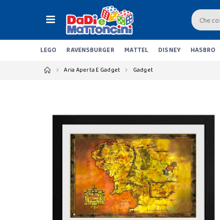
LEGO
RAVENSBURGER
MATTEL
DISNEY
HASBRO
Aria Aperta E Gadget
Gadget