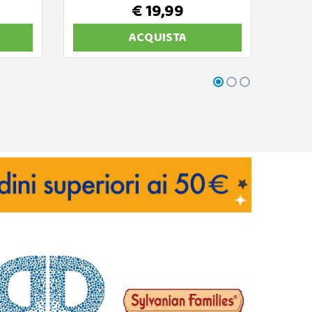
€ 19,99
ACQUISTA