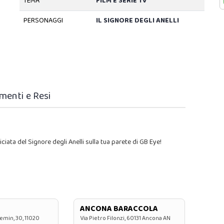
TEMA
FILM E SERIE TV
PERSONAGGI
IL SIGNORE DEGLI ANELLI
menti e Resi
iata del Signore degli Anelli sulla tua parete di GB Eye!
ANCONA BARACCOLA
emin, 30, 11020
Via Pietro Filonzi, 60131 Ancona AN