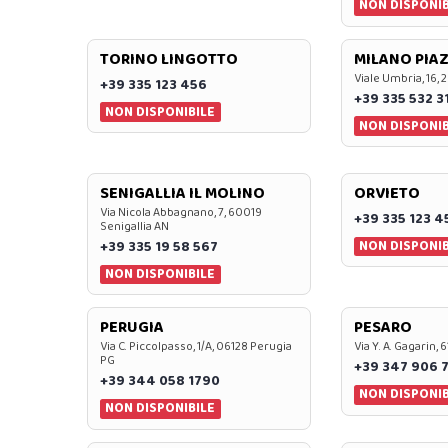
NON DISPONIB
TORINO LINGOTTO
MILANO PIAZ
Viale Umbria, 16, 
+39 335 123 456
+39 335 532 3
NON DISPONIBILE
NON DISPONIB
SENIGALLIA IL MOLINO
ORVIETO
Via Nicola Abbagnano, 7, 60019
+39 335 123 4
Senigallia AN
NON DISPONIB
+39 335 19 58 567
NON DISPONIBILE
PERUGIA
PESARO
Via C. Piccolpasso, 1/A, 06128 Perugia
Via Y. A. Gagarin,
PG
+39 347 906 
+39 344 058 1790
NON DISPONIB
NON DISPONIBILE