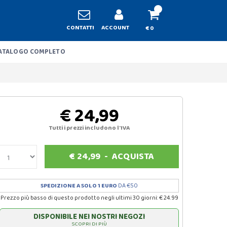
CONTATTI
ACCOUNT
€ 0
ATALOGO COMPLETO
€ 24,99
Tutti i prezzi includono l'IVA
€
24,99
-
ACQUISTA
SPEDIZIONE A SOLO 1 EURO
DA €50
Prezzo più basso di questo prodotto negli ultimi 30 giorni: € 24.99
DISPONIBILE NEI NOSTRI NEGOZI
SCOPRI DI PIÙ