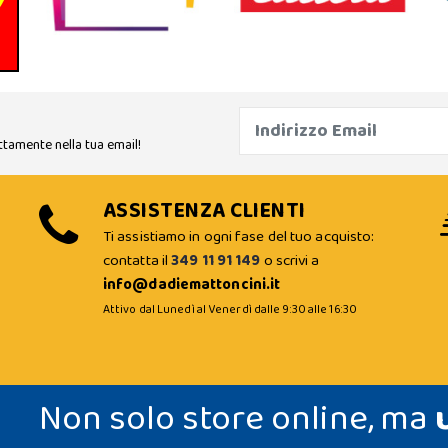
ttamente nella tua email!
ASSISTENZA CLIENTI
Ti assistiamo in ogni fase del tuo acquisto:
contatta il
349 11 91 149
o scrivi a
info@dadiemattoncini.it
Attivo dal Lunedì al Venerdì dalle 9:30 alle 16:30
Non solo store online, ma