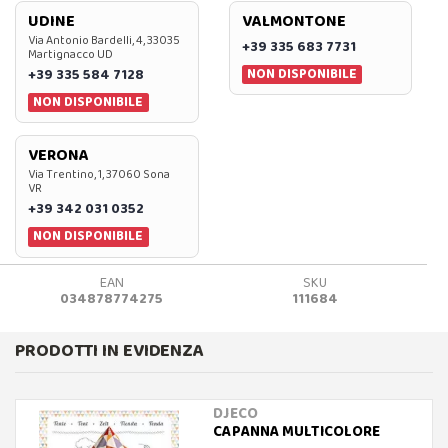
UDINE
VALMONTONE
Via Antonio Bardelli, 4, 33035
+39 335 683 7731
Martignacco UD
NON DISPONIBILE
+39 335 584 7128
NON DISPONIBILE
VERONA
Via Trentino, 1, 37060 Sona
VR
+39 342 031 0352
NON DISPONIBILE
EAN
SKU
034878774275
111684
PRODOTTI IN EVIDENZA
DJECO
CAPANNA MULTICOLORE