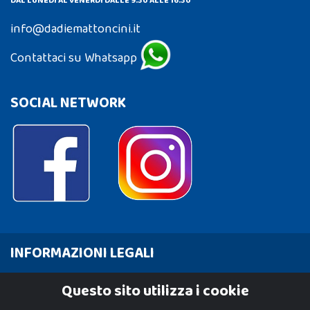
DAL LUNEDÌ AL VENERDÌ DALLE 9:30 ALLE 16:30
info@dadiemattoncini.it
Contattaci su Whatsapp
SOCIAL NETWORK
INFORMAZIONI LEGALI
Cookie Policy
Questo sito utilizza i cookie
Privacy Policy