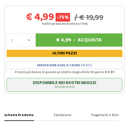
€ 4,99
/ € 19,99
-75%
Tutti i prezzi includono l'IVA
€
4,99
-
ACQUISTA
ULTIMI PEZZI
SPEDIZIONE A SOLO 1 EURO
DA €50
Prezzo più basso di questo prodotto negli ultimi 30 giorni: € 4.99
DISPONIBILE NEI NOSTRI NEGOZI
SCOPRI DI PIÙ
Scheda Prodotto
Spedizione
Pagamenti e Resi