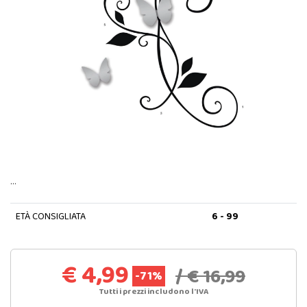
…
ETÀ CONSIGLIATA
6 - 99
€ 4,99
/ € 16,99
-71%
Tutti i prezzi includono l'IVA