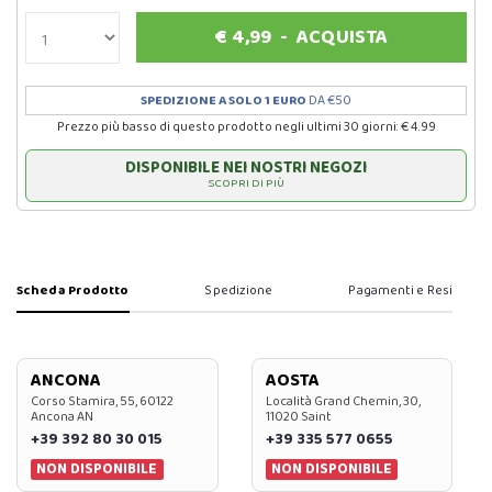
€
4,99
-
ACQUISTA
SPEDIZIONE A SOLO 1 EURO
DA €50
Prezzo più basso di questo prodotto negli ultimi 30 giorni: € 4.99
DISPONIBILE NEI NOSTRI NEGOZI
SCOPRI DI PIÙ
Scheda Prodotto
Spedizione
Pagamenti e Resi
ANCONA
AOSTA
Corso Stamira, 55, 60122
Località Grand Chemin, 30,
Ancona AN
11020 Saint
+39 392 80 30 015
+39 335 577 0655
NON DISPONIBILE
NON DISPONIBILE