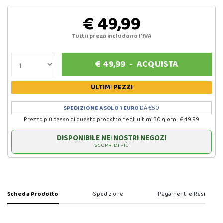
€ 49,99
Tutti i prezzi includono l'IVA
€
49,99
-
ACQUISTA
ULTIMI PEZZI
SPEDIZIONE A SOLO 1 EURO
DA €50
Prezzo più basso di questo prodotto negli ultimi 30 giorni: € 49.99
DISPONIBILE NEI NOSTRI NEGOZI
SCOPRI DI PIÙ
Scheda Prodotto
Spedizione
Pagamenti e Resi