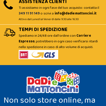
ASSISTENZA CLIENTI
Ti assistiamo in ogni fase del tuo acquisto: contatta il
349 11 91 149
o scrivi a
info@dadiemattoncini.it
Attivo dal Lunedì al Venerdì dalle 9:30 alle 16:30
TEMPI DI SPEDIZIONE
Spediamo in 24/48 ore dall'ordine con
Corriere
Espresso
; potrebbero in ogni caso verificarsi ritardi
nella spedizione in caso di alto volume di acquisti.
Non solo store online, ma