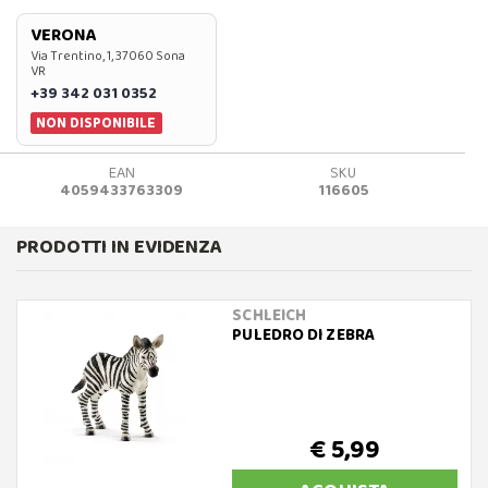
VERONA
Via Trentino, 1, 37060 Sona
VR
+39 342 031 0352
NON DISPONIBILE
EAN
SKU
4059433763309
116605
PRODOTTI IN EVIDENZA
SCHLEICH
PULEDRO DI ZEBRA
€ 5,99