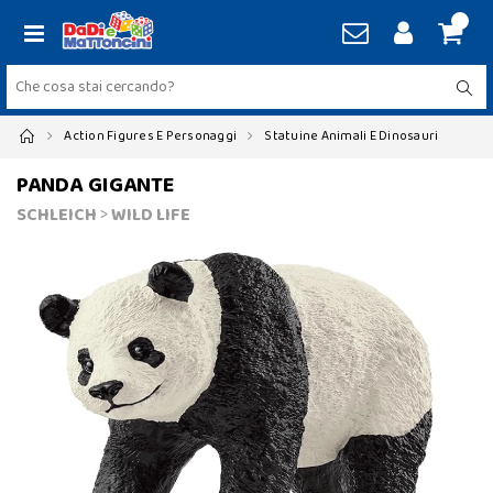
Action Figures E Personaggi
Statuine Animali E Dinosauri
PANDA GIGANTE
SCHLEICH
>
WILD LIFE