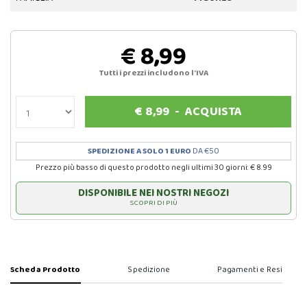
€ 8,99
Tutti i prezzi includono l'IVA
€
8,99
-
ACQUISTA
SPEDIZIONE A SOLO 1 EURO
DA €50
Prezzo più basso di questo prodotto negli ultimi 30 giorni: € 8.99
DISPONIBILE NEI NOSTRI NEGOZI
SCOPRI DI PIÙ
Scheda Prodotto
Spedizione
Pagamenti e Resi