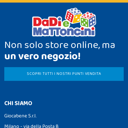
Non solo store online, ma
un vero negozio!
SCOPRI TUTTI I NOSTRI PUNTI VENDITA
CHI SIAMO
Giocabene S.r.l.
Milano - via della Posta 8