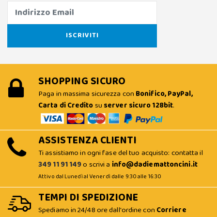
SHOPPING SICURO
Paga in massima sicurezza con
Bonifico, PayPal,
Carta di Credito
su
server sicuro 128bit
.
ASSISTENZA CLIENTI
Ti assistiamo in ogni fase del tuo acquisto: contatta il
349 11 91 149
o scrivi a
info@dadiemattoncini.it
Attivo dal Lunedì al Venerdì dalle 9:30 alle 16:30
TEMPI DI SPEDIZIONE
Spediamo in 24/48 ore dall'ordine con
Corriere