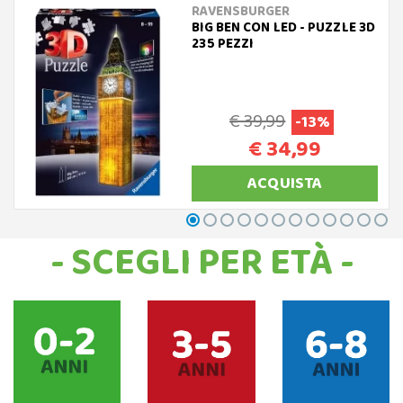
RAVENSBURGER
BIG BEN CON LED - PUZZLE 3D
235 PEZZI
€ 39,99
-13%
€ 34,99
ACQUISTA
- SCEGLI PER ETÀ -