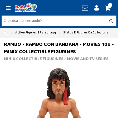
Action Figures E Personaggi
Statue E Figures Da Collezione
RAMBO - RAMBO CON BANDANA - MOVIES 109 -
MINIX COLLECTIBLE FIGURINES
MINIX COLLECTIBLE FIGURINES
>
MOVIE AND TV SERIES