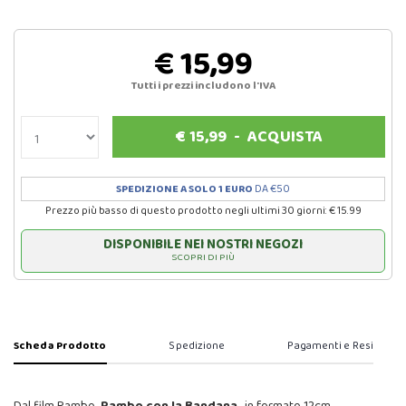
€ 15,99
Tutti i prezzi includono l'IVA
€
15,99
-
ACQUISTA
SPEDIZIONE A SOLO 1 EURO
DA €50
Prezzo più basso di questo prodotto negli ultimi 30 giorni: € 15.99
DISPONIBILE NEI NOSTRI NEGOZI
SCOPRI DI PIÙ
Scheda Prodotto
Spedizione
Pagamenti e Resi