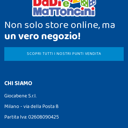
Non solo store online, ma
un vero negozio!
SCOPRI TUTTI I NOSTRI PUNTI VENDITA
CHI SIAMO
Giocabene S.r.l.
Milano - via della Posta 8
Partita Iva: 02608090425