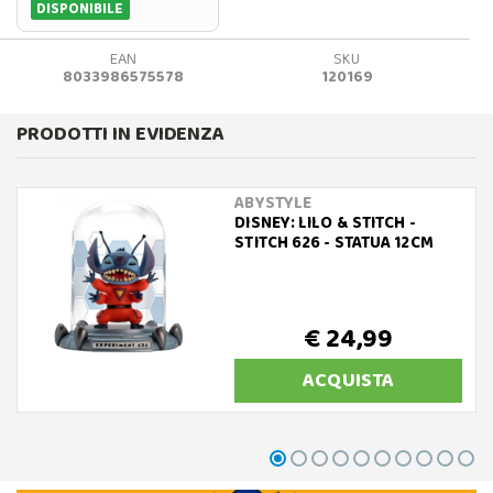
DISPONIBILE
EAN
SKU
8033986575578
120169
PRODOTTI IN EVIDENZA
ABYSTYLE
DISNEY: LILO & STITCH -
STITCH 626 - STATUA 12CM
€ 24,99
ACQUISTA