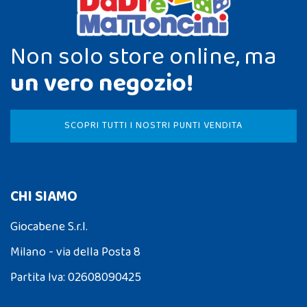
Non solo store online, ma
un vero negozio!
SCOPRI TUTTI I NOSTRI PUNTI VENDITA
CHI SIAMO
Giocabene S.r.l.
Milano - via della Posta 8
Partita Iva: 02608090425