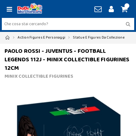
Action Figures E Personaggi
Statue E Figures Da Collezione
PAOLO ROSSI - JUVENTUS - FOOTBALL
LEGENDS 112J - MINIX COLLECTIBLE FIGURINES
12CM
MINIX COLLECTIBLE FIGURINES