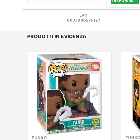
DISPONIBILE
EAN
8033986575127
PRODOTTI IN EVIDENZA
FUNKO
FUNK