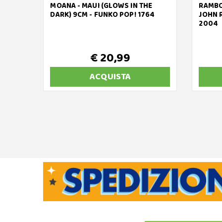
MOANA - MAUI (GLOWS IN THE
RAMBO
DARK) 9CM - FUNKO POP! 1764
JOHN 
2004
€ 20,99
ACQUISTA