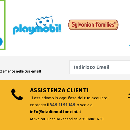
ttamente nella tua email!
ASSISTENZA CLIENTI
Ti assistiamo in ogni fase del tuo acquisto:
contatta il
349 11 91 149
o scrivi a
info@dadiemattoncini.it
Attivo dal Lunedì al Venerdì dalle 9:30 alle 16:30