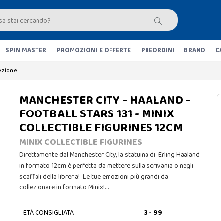
SPIN MASTER
PROMOZIONI E OFFERTE
PREORDINI
BRAND
C
lezione
MANCHESTER CITY - HAALAND -
FOOTBALL STARS 131 - MINIX
COLLECTIBLE FIGURINES 12CM
MINIX COLLECTIBLE FIGURINES
Direttamente dal Manchester City, la statuina di Erling Haaland
in formato 12cm è perfetta da mettere sulla scrivania o negli
scaffali della libreria! Le tue emozioni più grandi da
collezionare in formato Minix!…
ETÀ CONSIGLIATA
3 - 99