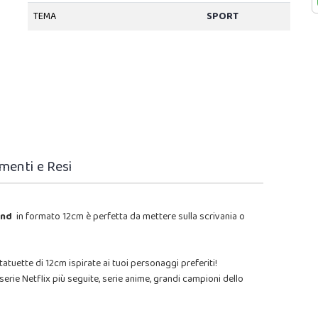
TEMA
SPORT
menti e Resi
land
in formato 12cm è perfetta da mettere sulla scrivania o
atuette di 12cm ispirate ai tuoi personaggi preferiti!
serie Netflix più seguite, serie anime, grandi campioni dello