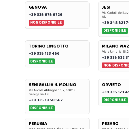
GENOVA
JESI
Via Caduti del Lav
+39 335 675 6726
AN
NON DISPONIBILE
+39 348 521 
DISPONIBILE
TORINO LINGOTTO
MILANO PIAZ
Viale Umbria, 16, 
+39 335 123 456
+39 335 532 3
DISPONIBILE
NON DISPONIB
SENIGALLIA IL MOLINO
ORVIETO
Via Nicola Abbagnano, 7, 60019
+39 335 123 4
Senigallia AN
DISPONIBILE
+39 335 19 58 567
DISPONIBILE
PERUGIA
PESARO