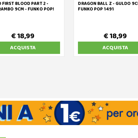
 FIRST BLOOD PART 2 -
DRAGON BALL Z - GULDO 9C
RAMBO 9CM - FUNKO POP!
FUNKO POP 1491
€ 18,99
€ 18,99
ACQUISTA
ACQUISTA