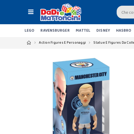
LEGO
RAVENSBURGER
MATTEL
DISNEY
HASBRO
Action Figures E Personaggi
Statue E Figures Da Col