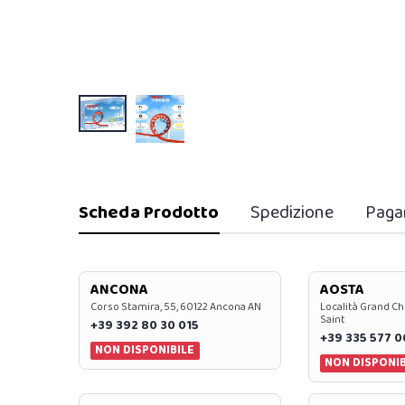
Scheda Prodotto
Spedizione
Paga
ANCONA
AOSTA
Corso Stamira, 55, 60122 Ancona AN
Località Grand Ch
Saint
+39 392 80 30 015
+39 335 577 
NON DISPONIBILE
NON DISPONIB