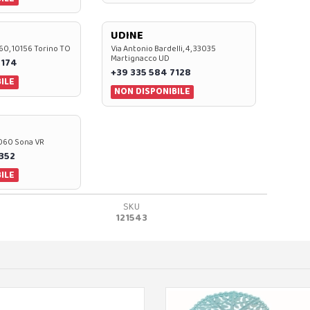
UDINE
60, 10156 Torino TO
Via Antonio Bardelli, 4, 33035
Martignacco UD
 174
+39 335 584 7128
ILE
NON DISPONIBILE
37060 Sona VR
0352
ILE
SKU
121543