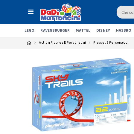
LEGO
RAVENSBURGER
MATTEL
DISNEY
HASBRO
Action Figures E Personaggi
Playset E Personaggi