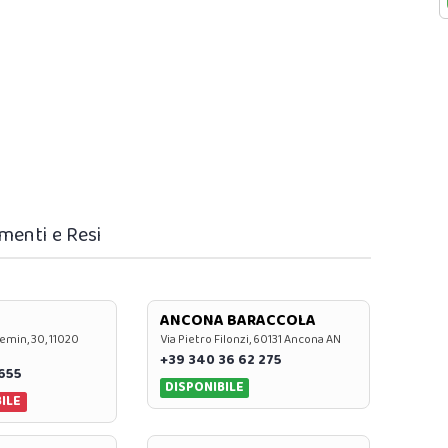
menti e Resi
ANCONA BARACCOLA
emin, 30, 11020
Via Pietro Filonzi, 60131 Ancona AN
+39 340 36 62 275
0655
DISPONIBILE
ILE