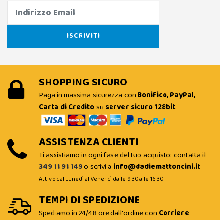
SHOPPING SICURO
Paga in massima sicurezza con
Bonifico, PayPal,
Carta di Credito
su
server sicuro 128bit
.
ASSISTENZA CLIENTI
Ti assistiamo in ogni fase del tuo acquisto: contatta il
349 11 91 149
o scrivi a
info@dadiemattoncini.it
Attivo dal Lunedì al Venerdì dalle 9:30 alle 16:30
TEMPI DI SPEDIZIONE
Spediamo in 24/48 ore dall'ordine con
Corriere