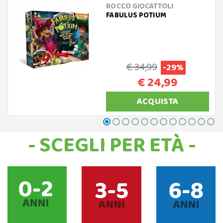
ROCCO GIOCATTOLI
FABULUS POTIUM
€ 34,99
-29%
€ 24,99
ACQUISTA
- SCEGLI PER ETÀ -