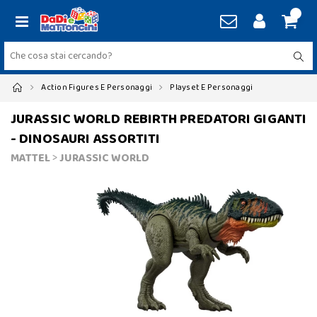
Action Figures E Personaggi
Playset E Personaggi
JURASSIC WORLD REBIRTH PREDATORI GIGANTI
- DINOSAURI ASSORTITI
MATTEL
>
JURASSIC WORLD