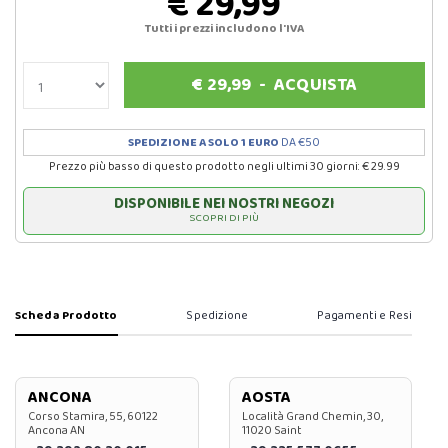
€ 29,99
Tutti i prezzi includono l'IVA
€
29,99
-
ACQUISTA
SPEDIZIONE A SOLO 1 EURO
DA €50
Prezzo più basso di questo prodotto negli ultimi 30 giorni: € 29.99
DISPONIBILE NEI NOSTRI NEGOZI
SCOPRI DI PIÙ
Scheda Prodotto
Spedizione
Pagamenti e Resi
ANCONA
AOSTA
Corso Stamira, 55, 60122
Località Grand Chemin, 30,
Ancona AN
11020 Saint