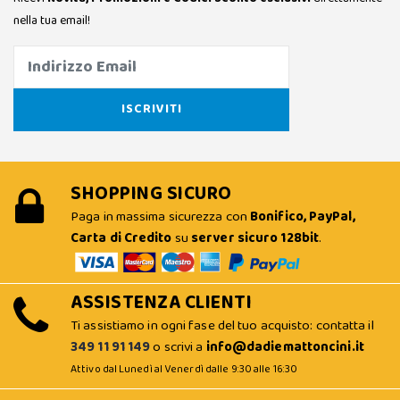
nella tua email!
SHOPPING SICURO
Paga in massima sicurezza con
Bonifico, PayPal,
Carta di Credito
su
server sicuro 128bit
.
ASSISTENZA CLIENTI
Ti assistiamo in ogni fase del tuo acquisto: contatta il
349 11 91 149
o scrivi a
info@dadiemattoncini.it
Attivo dal Lunedì al Venerdì dalle 9:30 alle 16:30