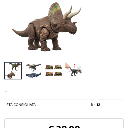
…
ETÀ CONSIGLIATA
3 - 12