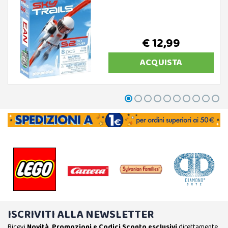
€ 12,99
ACQUISTA
ISCRIVITI ALLA NEWSLETTER
Ricevi
Novità, Promozioni e Codici Sconto esclusivi
direttamente