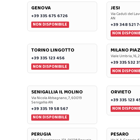
GENOVA
JESI
Via Caduti del Lav
+39 335 675 6726
AN
NON DISPONIBILE
+39 348 521 
NON DISPONIB
TORINO LINGOTTO
MILANO PIAZ
Viale Umbria, 16, 
+39 335 123 456
+39 335 532 3
NON DISPONIBILE
NON DISPONIB
SENIGALLIA IL MOLINO
ORVIETO
Via Nicola Abbagnano, 7, 60019
+39 335 123 4
Senigallia AN
NON DISPONIB
+39 335 19 58 567
NON DISPONIBILE
PERUGIA
PESARO