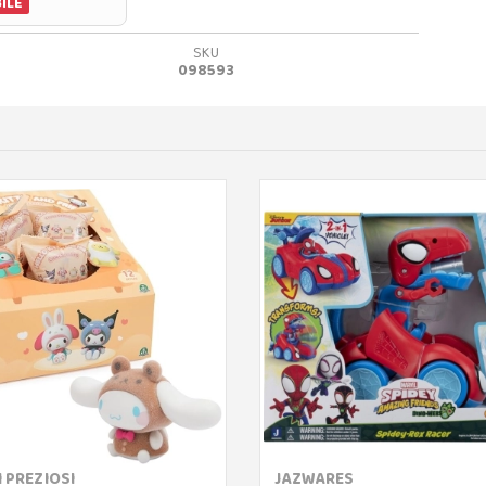
ILE
SKU
098593
 PREZIOSI
JAZWARES