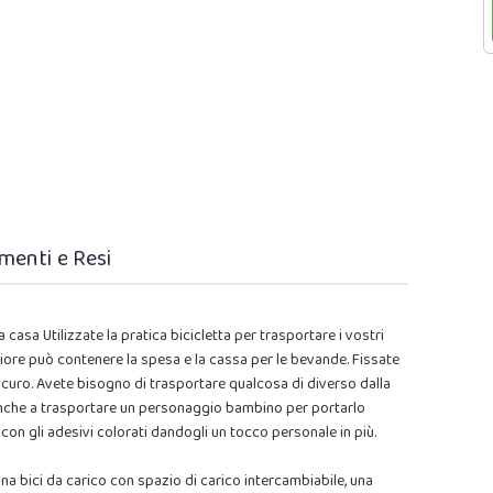
menti e Resi
casa Utilizzate la pratica bicicletta per trasportare i vostri
riore può contenere la spesa e la cassa per le bevande. Fissate
 sicuro. Avete bisogno di trasportare qualcosa di diverso dalla
anche a trasportare un personaggio bambino per portarlo
o con gli adesivi colorati dandogli un tocco personale in più.
na bici da carico con spazio di carico intercambiabile, una