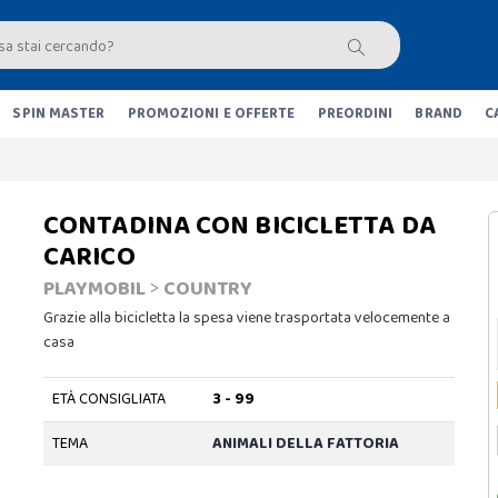
SPIN MASTER
PROMOZIONI E OFFERTE
PREORDINI
BRAND
C
CONTADINA CON BICICLETTA DA
CARICO
PLAYMOBIL
>
COUNTRY
Grazie alla bicicletta la spesa viene trasportata velocemente a
casa
ETÀ CONSIGLIATA
3 - 99
TEMA
ANIMALI DELLA FATTORIA