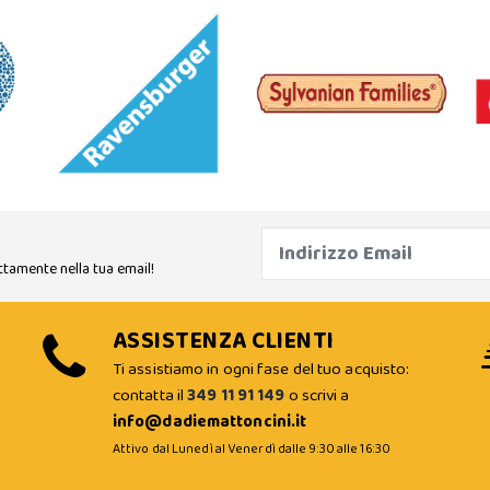
ttamente nella tua email!
ASSISTENZA CLIENTI
Ti assistiamo in ogni fase del tuo acquisto:
contatta il
349 11 91 149
o scrivi a
info@dadiemattoncini.it
Attivo dal Lunedì al Venerdì dalle 9:30 alle 16:30