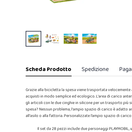
Scheda Prodotto
Spedizione
Paga
Grazie alla bicicletta la spesa viene trasportata velocemente a 
acquisti in modo semplice ed ecologico. L'area di carico ante
gli articoli con le due cinghie in silicone per un trasporto più
spesa? Nessun problema, l'ampio spazio di carico è adatto 
all'asilo o alla fattoria. Personalizzate l’ampio spazio di caric
Il set da 28 pezzi include due personaggi PLAYMOBIL, u