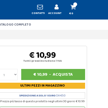
CONTATTI
ACCOUNT
€ 0
ATALOGO COMPLETO
€ 10,99
Tutti i prezzi includono l'IVA
€
10,99
-
ACQUISTA
ULTIMI PEZZI
IN MAGAZZINO
SPEDIZIONE A SOLO 1 EURO
DA €50
Prezzo più basso di questo prodotto negli ultimi 30 giorni: € 10.99