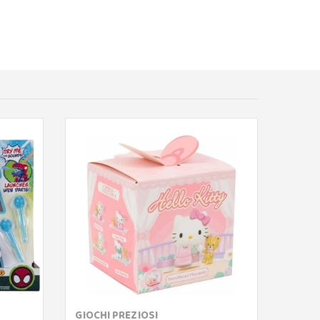
GIOCHI PREZIOSI
SPIN 