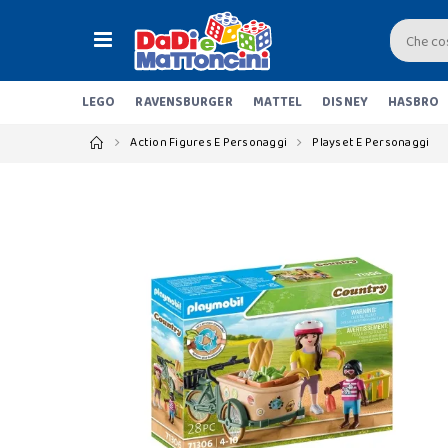
LEGO
RAVENSBURGER
MATTEL
DISNEY
HASBRO
Action Figures E Personaggi
Playset E Personaggi