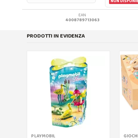
NON DISPONIB
EAN
4008789713063
PRODOTTI IN EVIDENZA
PLAYMOBIL
GIOCHI