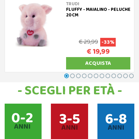
TRUDI
FLUFFY - MAIALINO - PELUCHE
20CM
€ 29,99
-33%
€ 19,99
ACQUISTA
- SCEGLI PER ETÀ -