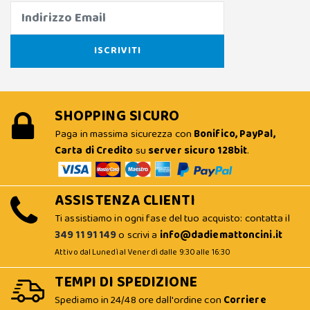
SHOPPING SICURO
Paga in massima sicurezza con
Bonifico, PayPal,
Carta di Credito
su
server sicuro 128bit
.
ASSISTENZA CLIENTI
Ti assistiamo in ogni fase del tuo acquisto: contatta il
349 11 91 149
o scrivi a
info@dadiemattoncini.it
Attivo dal Lunedì al Venerdì dalle 9:30 alle 16:30
TEMPI DI SPEDIZIONE
Spediamo in 24/48 ore dall'ordine con
Corriere