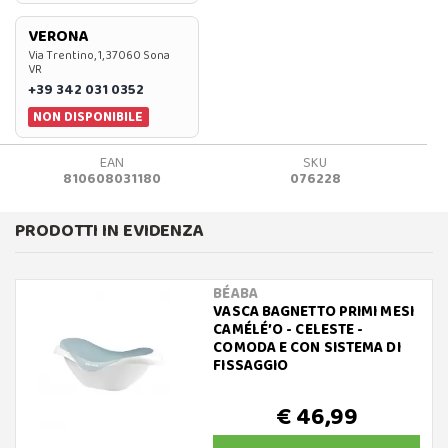
VERONA
Via Trentino, 1, 37060 Sona
VR
+39 342 031 0352
NON DISPONIBILE
EAN
SKU
810608031180
076228
PRODOTTI IN EVIDENZA
BÉABA
VASCA BAGNETTO PRIMI MESI
CAMÉLÉ’O - CELESTE -
COMODA E CON SISTEMA DI
FISSAGGIO
€ 46,99