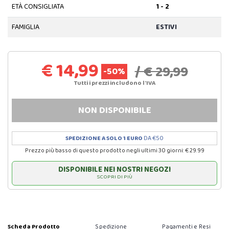
ETÀ CONSIGLIATA
1 - 2
FAMIGLIA
ESTIVI
€ 14,99
/ € 29,99
-50%
Tutti i prezzi includono l'IVA
NON DISPONIBILE
SPEDIZIONE A SOLO 1 EURO
DA €50
Prezzo più basso di questo prodotto negli ultimi 30 giorni: € 29.99
DISPONIBILE NEI NOSTRI NEGOZI
SCOPRI DI PIÙ
Scheda Prodotto
Spedizione
Pagamenti e Resi