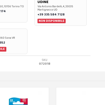
UDINE
60, 10156 Torino TO
Via Antonio Bardelli, 4, 33035
Martignacco UD
 174
+39 335 584 7128
NON DISPONIBILE
37060 Sona VR
0352
ILE
SKU
072018