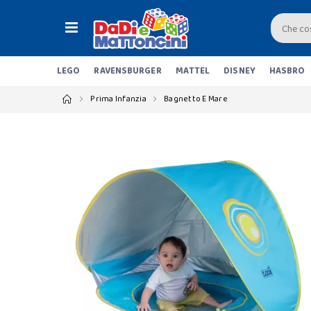
LEGO
RAVENSBURGER
MATTEL
DISNEY
HASBRO
Prima Infanzia
Bagnetto E Mare