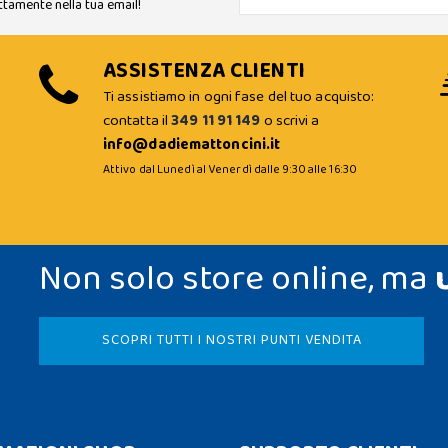
ttamente nella tua email!
ASSISTENZA CLIENTI
Ti assistiamo in ogni fase del tuo acquisto:
contatta il
349 11 91 149
o scrivi a
info@dadiemattoncini.it
Attivo dal Lunedì al Venerdì dalle 9:30 alle 16:30
Non solo store online, ma
SCOPRI TUTTI I NOSTRI PUNTI VENDITA