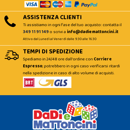
ASSISTENZA CLIENTI
Ti assistiamo in ogni fase del tuo acquisto: contatta il
349 11 91 149
o scrivi a
info@dadiemattoncini.it
Attivo dal Lunedì al Venerdì dalle 9:30 alle 16:30
TEMPI DI SPEDIZIONE
Spediamo in 24/48 ore dall'ordine con
Corriere
Espresso
; potrebbero in ogni caso verificarsi ritardi
nella spedizione in caso di alto volume di acquisti.