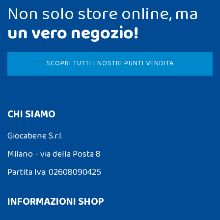
Non solo store online, ma
un vero negozio!
SCOPRI TUTTI I NOSTRI PUNTI VENDITA
CHI SIAMO
Giocabene S.r.l.
Milano - via della Posta 8
Partita Iva: 02608090425
INFORMAZIONI SHOP