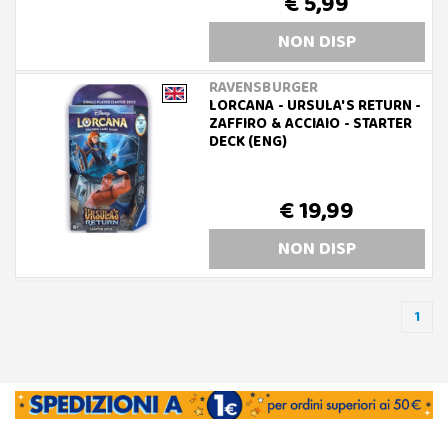
€ 5,99
NON DISP
RAVENSBURGER
LORCANA - URSULA'S RETURN -
ZAFFIRO & ACCIAIO - STARTER
DECK (ENG)
€ 19,99
NON DISP
1