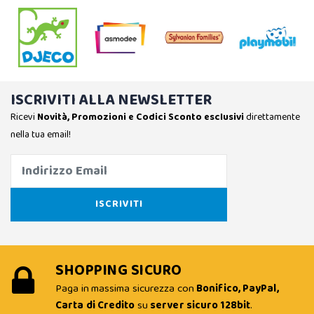
ISCRIVITI ALLA NEWSLETTER
Ricevi
Novità, Promozioni e Codici Sconto esclusivi
direttamente
nella tua email!
SHOPPING SICURO
Paga in massima sicurezza con
Bonifico, PayPal,
Carta di Credito
su
server sicuro 128bit
.