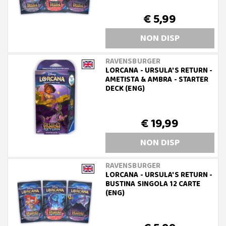
€ 5,99
NON DISP
RAVENSBURGER
LORCANA - URSULA'S RETURN -
AMETISTA & AMBRA - STARTER
DECK (ENG)
€ 19,99
NON DISP
RAVENSBURGER
LORCANA - URSULA'S RETURN -
BUSTINA SINGOLA 12 CARTE
(ENG)