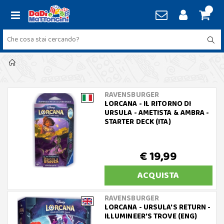
RAVENSBURGER
LORCANA - IL RITORNO DI
URSULA - AMETISTA & AMBRA -
STARTER DECK (ITA)
€ 19,99
ACQUISTA
RAVENSBURGER
LORCANA - URSULA'S RETURN -
ILLUMINEER'S TROVE (ENG)