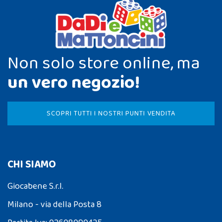
Non solo store online, ma
un vero negozio!
SCOPRI TUTTI I NOSTRI PUNTI VENDITA
CHI SIAMO
Giocabene S.r.l.
Milano - via della Posta 8