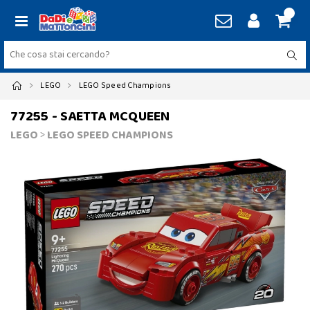
LEGO
LEGO Speed Champions
77255 - SAETTA MCQUEEN
LEGO
>
LEGO SPEED CHAMPIONS