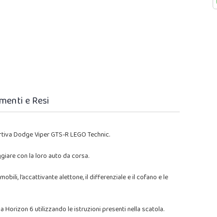
menti e Resi
ortiva Dodge Viper GTS-R LEGO Technic.
giare con la loro auto da corsa.
bili, l’accattivante alettone, il differenziale e il cofano e le
Horizon 6 utilizzando le istruzioni presenti nella scatola.