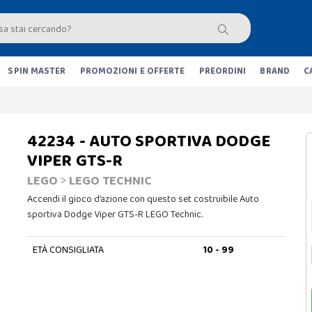
SPIN MASTER
PROMOZIONI E OFFERTE
PREORDINI
BRAND
C
42234 - AUTO SPORTIVA DODGE
VIPER GTS-R
LEGO
>
LEGO TECHNIC
Accendi il gioco d’azione con questo set costruibile Auto
sportiva Dodge Viper GTS-R LEGO Technic.
ETÀ CONSIGLIATA
10 - 99