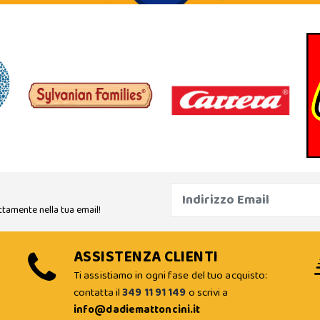
ttamente nella tua email!
ASSISTENZA CLIENTI
Ti assistiamo in ogni fase del tuo acquisto:
contatta il
349 11 91 149
o scrivi a
info@dadiemattoncini.it