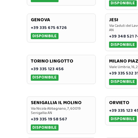
DISPONIBILE
GENOVA
JESI
Via Caduti del Lav
+39 335 675 6726
AN
DISPONIBILE
+39 348 521 
DISPONIBILE
TORINO LINGOTTO
MILANO PIAZ
Viale Umbria, 16, 
+39 335 123 456
+39 335 532 3
DISPONIBILE
DISPONIBILE
SENIGALLIA IL MOLINO
ORVIETO
Via Nicola Abbagnano, 7, 60019
+39 335 123 4
Senigallia AN
DISPONIBILE
+39 335 19 58 567
DISPONIBILE