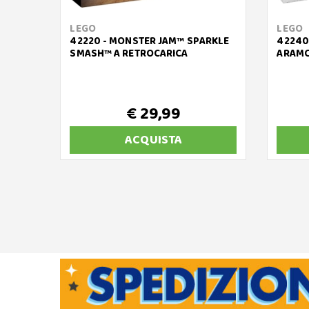
LEGO
LEGO
42220 - MONSTER JAM™ SPARKLE
42240
SMASH™ A RETROCARICA
ARAMC
€ 29,99
ACQUISTA