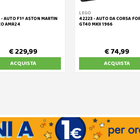
LEGO
 - AUTO F1® ASTON MARTIN
42223 - AUTO DA CORSA FO
O AMR24
GT40 MKII 1966
€ 229,99
€ 74,99
ACQUISTA
ACQUISTA