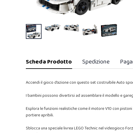
Scheda Prodotto
Spedizione
Paga
Accendi il gioco d’azione con questo set costruibile Auto sp
I bambini possono divertirsi ad assemblare il modello e gareg
Esplora le funzioni realistiche come il motore V10 con pistoni mo
portiere apribili.
Sblocca una speciale livrea LEGO Technic nel videogioco Forza 