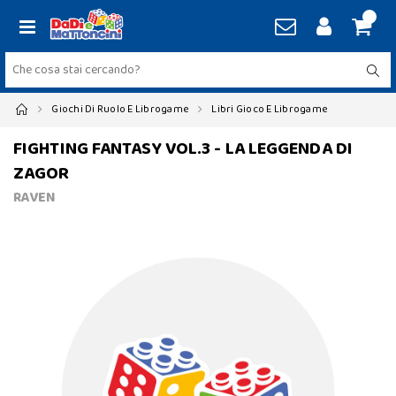
Giochi Di Ruolo E Librogame
Libri Gioco E Librogame
FIGHTING FANTASY VOL.3 - LA LEGGENDA DI
ZAGOR
RAVEN