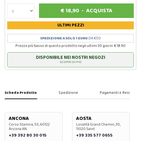
€
18,90
-
ACQUISTA
ULTIMI PEZZI
SPEDIZIONE A SOLO 1 EURO
DA €50
Prezzo più basso di questo prodotto negli ultimi 30 giorni: € 18.90
DISPONIBILE NEI NOSTRI NEGOZI
SCOPRI DI PIÙ
Scheda Prodotto
Spedizione
Pagamenti e Resi
ANCONA
AOSTA
Corso Stamira, 55, 60122
Località Grand Chemin, 30,
Ancona AN
11020 Saint
+39 392 80 30 015
+39 335 577 0655