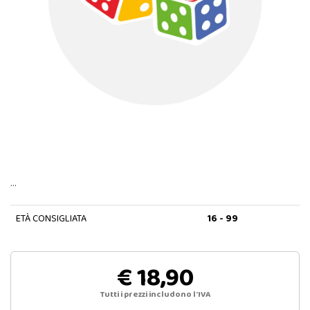
…
ETÀ CONSIGLIATA
16 - 99
€ 18,90
Tutti i prezzi includono l'IVA