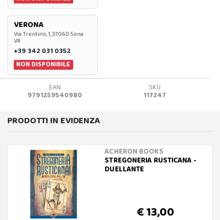
VERONA
Via Trentino, 1, 37060 Sona
VR
+39 342 031 0352
NON DISPONIBILE
EAN
SKU
9791259540980
117247
PRODOTTI IN EVIDENZA
ACHERON BOOKS
STREGONERIA RUSTICANA -
DUELLANTE
€ 13,00