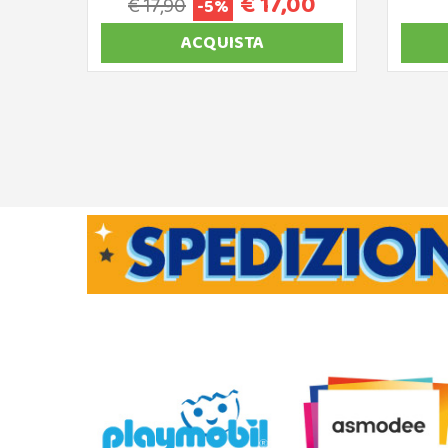
€ 17,00
€ 17,90
-5%
ACQUISTA