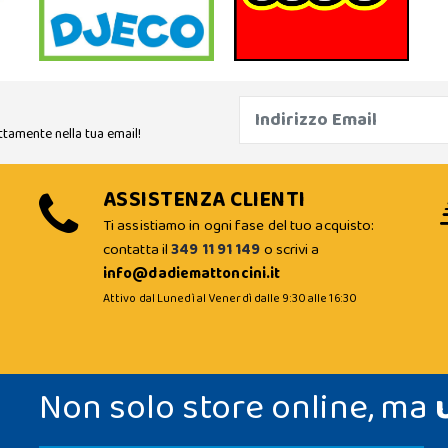
ttamente nella tua email!
ASSISTENZA CLIENTI
Ti assistiamo in ogni fase del tuo acquisto:
contatta il
349 11 91 149
o scrivi a
info@dadiemattoncini.it
Attivo dal Lunedì al Venerdì dalle 9:30 alle 16:30
Non solo store online, ma