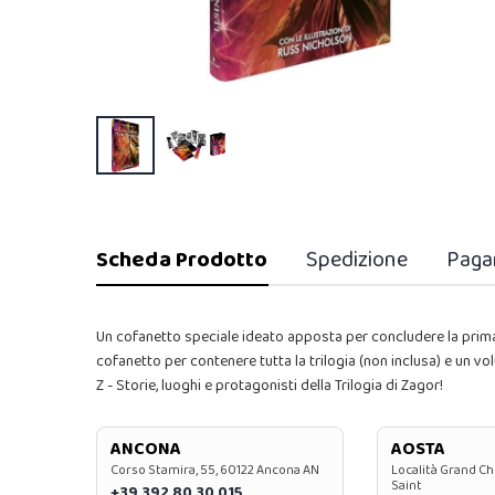
Scheda Prodotto
Spedizione
Paga
Un cofanetto speciale ideato apposta per concludere la prima
cofanetto per contenere tutta la trilogia (non inclusa) e un v
Z - Storie, luoghi e protagonisti della Trilogia di Zagor!
ANCONA
AOSTA
Corso Stamira, 55, 60122 Ancona AN
Località Grand Ch
Saint
+39 392 80 30 015