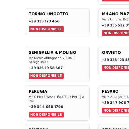
TORINO LINGOTTO
MILANO PIAZ
Viale Umbria, 16, 
+39 335 123 456
+39 335 532 3
NON DISPONIBILE
NON DISPONIB
SENIGALLIA IL MOLINO
ORVIETO
Via Nicola Abbagnano, 7, 60019
+39 335 123 4
Senigallia AN
NON DISPONIB
+39 335 19 58 567
NON DISPONIBILE
PERUGIA
PESARO
Via C. Piccolpasso, 1/A, 06128 Perugia
Via Y. A. Gagarin,
PG
+39 347 906 
+39 344 058 1790
NON DISPONIB
NON DISPONIBILE