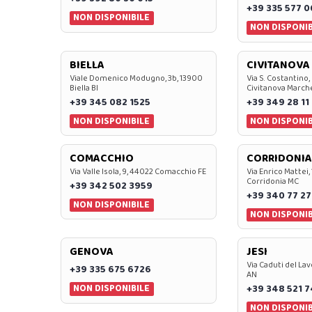
+39 335 577 
NON DISPONIBILE
NON DISPONIB
BIELLA
CIVITANOVA
Viale Domenico Modugno, 3b, 13900
Via S. Costantino,
Biella BI
Civitanova March
+39 345 082 1525
+39 349 28 11
NON DISPONIBILE
NON DISPONIB
COMACCHIO
CORRIDONIA
Via Valle Isola, 9, 44022 Comacchio FE
Via Enrico Mattei,
Corridonia MC
+39 342 502 3959
+39 340 77 27
NON DISPONIBILE
NON DISPONIB
GENOVA
JESI
Via Caduti del Lav
+39 335 675 6726
AN
NON DISPONIBILE
+39 348 521 
NON DISPONIB