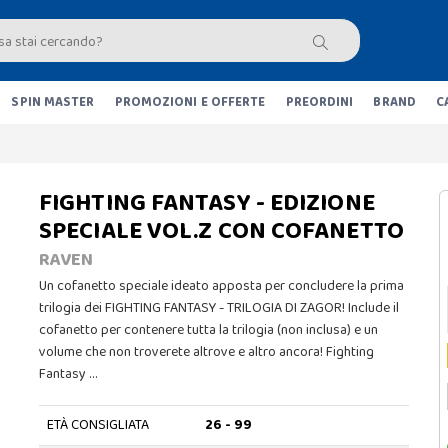
SPIN MASTER
PROMOZIONI E OFFERTE
PREORDINI
BRAND
C
FIGHTING FANTASY - EDIZIONE
SPECIALE VOL.Z CON COFANETTO
RAVEN
Un cofanetto speciale ideato apposta per concludere la prima
trilogia dei FIGHTING FANTASY - TRILOGIA DI ZAGOR! Include il
cofanetto per contenere tutta la trilogia (non inclusa) e un
volume che non troverete altrove e altro ancora! Fighting
Fantasy …
ETÀ CONSIGLIATA
26 - 99