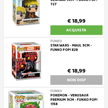
727
€ 18,99
ACQUISTA
FUNKO
STAR WARS - MAUL 9CM -
FUNKO POP! 828
€ 18,99
NON DISP
FUNKO
POKEMON - VENUSAUR
PREMIUM 9CM - FUNKO POP!
1158