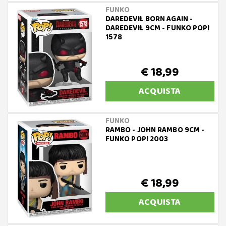
FUNKO
DAREDEVIL BORN AGAIN -
DAREDEVIL 9CM - FUNKO POP!
1578
€ 18,99
ACQUISTA
FUNKO
RAMBO - JOHN RAMBO 9CM -
FUNKO POP! 2003
€ 18,99
ACQUISTA