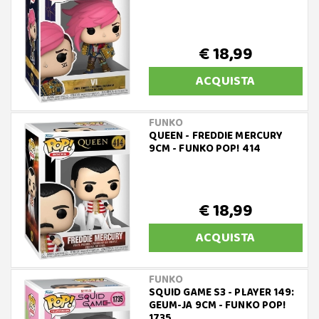
€ 18,99
ACQUISTA
FUNKO
QUEEN - FREDDIE MERCURY
9CM - FUNKO POP! 414
€ 18,99
ACQUISTA
FUNKO
SQUID GAME S3 - PLAYER 149:
GEUM-JA 9CM - FUNKO POP!
1735