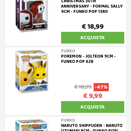
CHRISTMAS 30TH
ANNIVERSARY - FORMAL SALLY
9CM - FUNKO POP 1380
€ 18,99
ACQUISTA
FUNKO
POKEMON - JOLTEON 9CM -
FUNKO POP 628
€ 18,99
-47%
€ 9,99
ACQUISTA
FUNKO
NARUTO SHIPPUDEN - NARUTO
UZUMAKI 9CM - FUNKO POP!