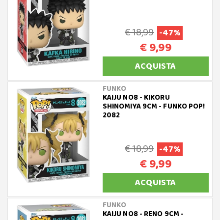
€ 18,99
-47%
€ 9,99
ACQUISTA
FUNKO
KAIJU NO8 - KIKORU
SHINOMIYA 9CM - FUNKO POP!
2082
€ 18,99
-47%
€ 9,99
ACQUISTA
FUNKO
KAIJU NO8 - RENO 9CM -