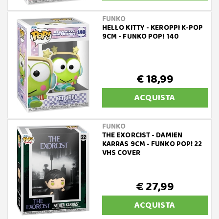
FUNKO
HELLO KITTY - KEROPPI K-POP
9CM - FUNKO POP! 140
€ 18,99
ACQUISTA
FUNKO
THE EXORCIST - DAMIEN
KARRAS 9CM - FUNKO POP! 22
VHS COVER
€ 27,99
ACQUISTA