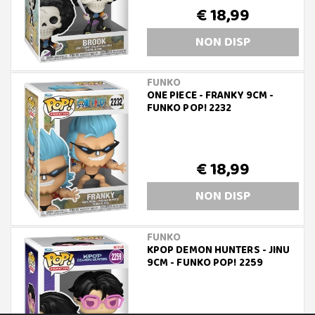
€ 18,99
NON DISP
FUNKO
ONE PIECE - FRANKY 9CM -
FUNKO POP! 2232
€ 18,99
NON DISP
FUNKO
KPOP DEMON HUNTERS - JINU
9CM - FUNKO POP! 2259