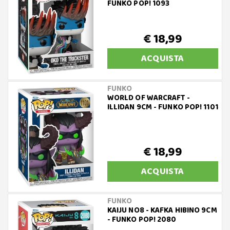
FUNKO POP! 1093
€ 18,99
ACQUISTA
FUNKO
WORLD OF WARCRAFT -
ILLIDAN 9CM - FUNKO POP! 1101
€ 18,99
ACQUISTA
FUNKO
KAIJU NO8 - KAFKA HIBINO 9CM
- FUNKO POP! 2080