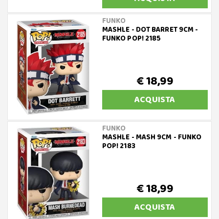
FUNKO
MASHLE - DOT BARRET 9CM -
FUNKO POP! 2185
€ 18,99
ACQUISTA
FUNKO
MASHLE - MASH 9CM - FUNKO
POP! 2183
€ 18,99
ACQUISTA