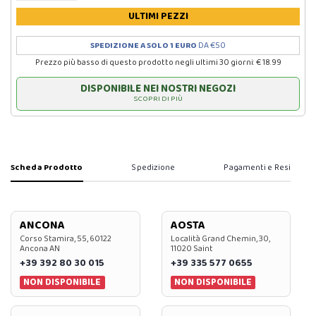
ULTIMI PEZZI
SPEDIZIONE A SOLO 1 EURO
DA €50
Prezzo più basso di questo prodotto negli ultimi 30 giorni: € 18.99
DISPONIBILE NEI NOSTRI NEGOZI
SCOPRI DI PIÙ
Scheda Prodotto
Spedizione
Pagamenti e Resi
ANCONA
AOSTA
Corso Stamira, 55, 60122
Località Grand Chemin, 30,
Ancona AN
11020 Saint
+39 392 80 30 015
+39 335 577 0655
NON DISPONIBILE
NON DISPONIBILE