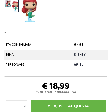
…
ETÀ CONSIGLIATA
6 - 99
TEMA
DISNEY
PERSONAGGI
ARIEL
€ 18,99
Tutti i prezzi includono l'IVA
€
18,99
-
ACQUISTA