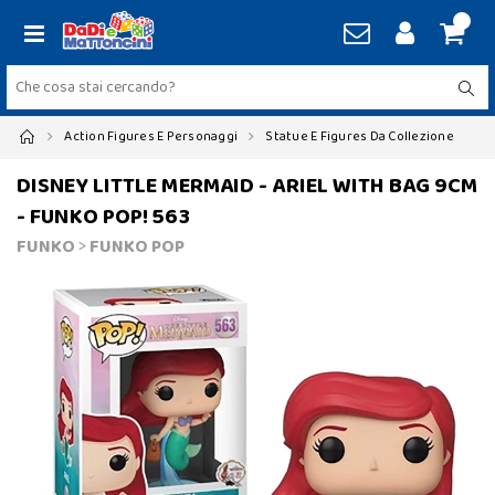
Action Figures E Personaggi
Statue E Figures Da Collezione
DISNEY LITTLE MERMAID - ARIEL WITH BAG 9CM
- FUNKO POP! 563
FUNKO
>
FUNKO POP