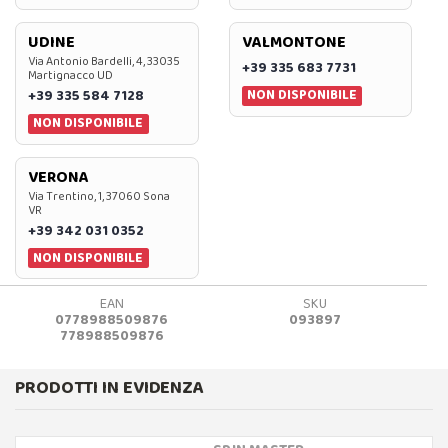
UDINE
VALMONTONE
Via Antonio Bardelli, 4, 33035
+39 335 683 7731
Martignacco UD
NON DISPONIBILE
+39 335 584 7128
NON DISPONIBILE
VERONA
Via Trentino, 1, 37060 Sona
VR
+39 342 031 0352
NON DISPONIBILE
EAN
SKU
0778988509876
093897
778988509876
PRODOTTI IN EVIDENZA