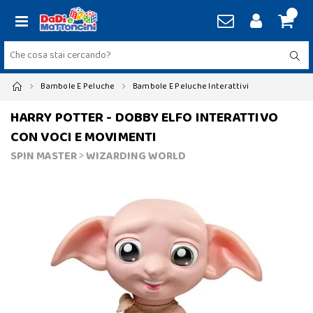
Bambole E Peluche
Bambole E Peluche Interattivi
HARRY POTTER - DOBBY ELFO INTERATTIVO
CON VOCI E MOVIMENTI
SPIN MASTER
>
WIZARDING WORLD