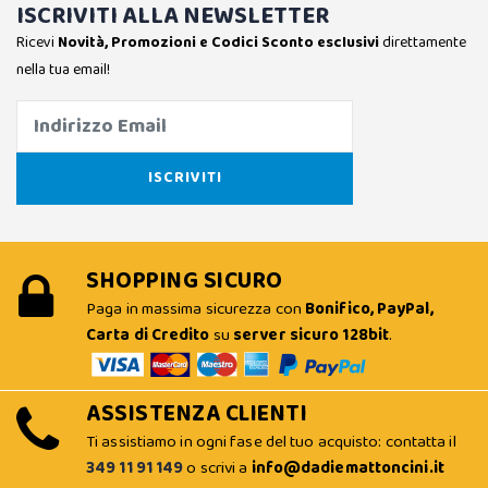
ISCRIVITI ALLA NEWSLETTER
Ricevi
Novità, Promozioni e Codici Sconto esclusivi
direttamente
nella tua email!
SHOPPING SICURO
Paga in massima sicurezza con
Bonifico, PayPal,
Carta di Credito
su
server sicuro 128bit
.
ASSISTENZA CLIENTI
Ti assistiamo in ogni fase del tuo acquisto: contatta il
349 11 91 149
o scrivi a
info@dadiemattoncini.it