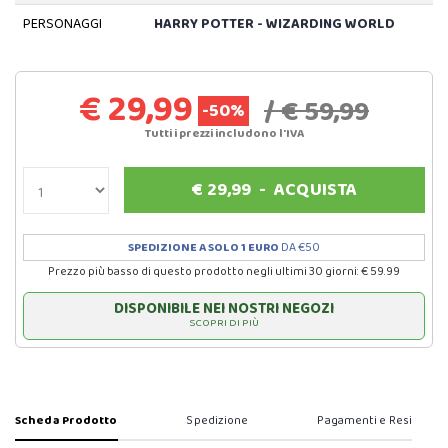
PERSONAGGI
HARRY POTTER - WIZARDING WORLD
€ 29,99
/ € 59,99
-50%
Tutti i prezzi includono l'IVA
€
29,99
-
ACQUISTA
SPEDIZIONE A SOLO 1 EURO
DA €50
Prezzo più basso di questo prodotto negli ultimi 30 giorni: € 59.99
DISPONIBILE NEI NOSTRI NEGOZI
SCOPRI DI PIÙ
Scheda Prodotto
Spedizione
Pagamenti e Resi