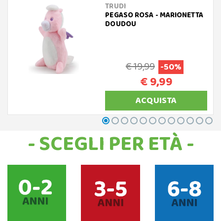
TRUDI
PEGASO ROSA - MARIONETTA
DOUDOU
€ 19,99
-50%
€ 9,99
ACQUISTA
- SCEGLI PER ETÀ -