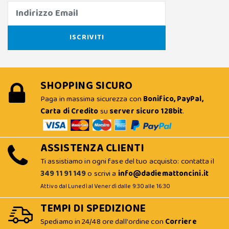
SHOPPING SICURO
Paga in massima sicurezza con
Bonifico, PayPal,
Carta di Credito
su
server sicuro 128bit
.
ASSISTENZA CLIENTI
Ti assistiamo in ogni fase del tuo acquisto: contatta il
349 11 91 149
o scrivi a
info@dadiemattoncini.it
Attivo dal Lunedì al Venerdì dalle 9:30 alle 16:30
TEMPI DI SPEDIZIONE
Spediamo in 24/48 ore dall'ordine con
Corriere