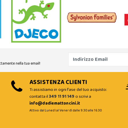
ttamente nella tua email!
ASSISTENZA CLIENTI
Ti assistiamo in ogni fase del tuo acquisto:
contatta il
349 11 91 149
o scrivi a
info@dadiemattoncini.it
Attivo dal Lunedì al Venerdì dalle 9:30 alle 16:30