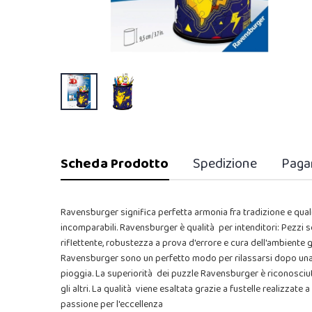
Scheda Prodotto
Spedizione
Paga
Ravensburger significa perfetta armonia fra tradizione e qua
incomparabili. Ravensburger è qualità per intenditori: Pezzi se
riflettente, robustezza a prova d'errore e cura dell'ambiente gr
Ravensburger sono un perfetto modo per rilassarsi dopo una lu
pioggia. La superiorità dei puzzle Ravensburger è riconosciut
gli altri. La qualità viene esaltata grazie a fustelle realizzat
passione per l'eccellenza