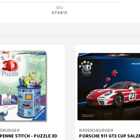
SKU
074813
SBURGER
RAVENSBURGER
PENNE STITCH - PUZZLE 3D
PORSCHE 911 GT3 CUP SALZ