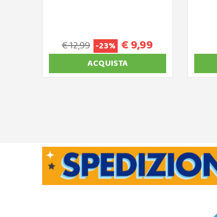
€ 9,99
€ 12,99
-23%
ACQUISTA