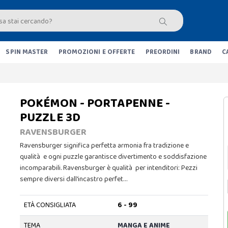
SPIN MASTER
PROMOZIONI E OFFERTE
PREORDINI
BRAND
C
POKÉMON - PORTAPENNE -
PUZZLE 3D
RAVENSBURGER
Ravensburger significa perfetta armonia fra tradizione e
qualità e ogni puzzle garantisce divertimento e soddisfazione
incomparabili. Ravensburger è qualità per intenditori: Pezzi
sempre diversi dall'incastro perfet…
ETÀ CONSIGLIATA
6 - 99
TEMA
MANGA E ANIME