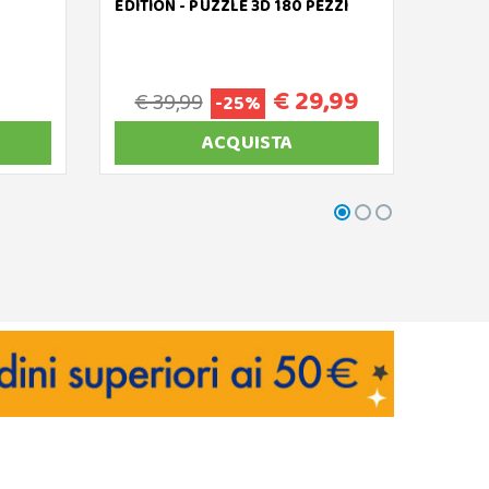
EDITION - PUZZLE 3D 180 PEZZI
€ 29,99
€ 39,99
-25%
ACQUISTA