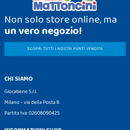
Non solo store online, ma
un vero negozio!
SCOPRI TUTTI I NOSTRI PUNTI VENDITA
CHI SIAMO
Giocabene S.r.l.
Milano - via della Posta 8
Partita Iva: 02608090425