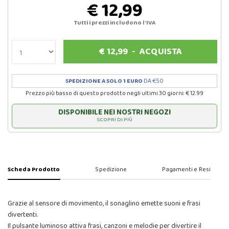
€ 12,99
Tutti i prezzi includono l'IVA
€
12,99
-
ACQUISTA
SPEDIZIONE A SOLO 1 EURO
DA €50
Prezzo più basso di questo prodotto negli ultimi 30 giorni: € 12.99
DISPONIBILE NEI NOSTRI NEGOZI
SCOPRI DI PIÙ
Scheda Prodotto
Spedizione
Pagamenti e Resi
Grazie al sensore di movimento, il sonaglino emette suoni e frasi
divertenti.
Il pulsante luminoso attiva frasi, canzoni e melodie per divertire il