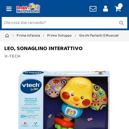
Prima Infanzia
Primo Sviluppo
Giochi Parlanti E Musicali
LEO, SONAGLINO INTERATTIVO
V-TECH