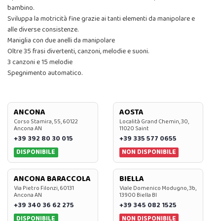
bambino.
Sviluppa la motricità fine grazie ai tanti elementi da manipolare e
alle diverse consistenze.
Maniglia con due anelli da manipolare
Oltre 35 frasi divertenti, canzoni, melodie e suoni.
3 canzoni e 15 melodie
Spegnimento automatico.
ANCONA
AOSTA
Corso Stamira, 55, 60122
Località Grand Chemin, 30,
Ancona AN
11020 Saint
+39 392 80 30 015
+39 335 577 0655
DISPONIBILE
NON DISPONIBILE
ANCONA BARACCOLA
BIELLA
Via Pietro Filonzi, 60131
Viale Domenico Modugno, 3b,
Ancona AN
13900 Biella BI
+39 340 36 62 275
+39 345 082 1525
DISPONIBILE
NON DISPONIBILE