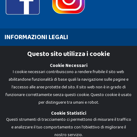
INFORMAZIONI LEGALI
Cookie Policy
Questo sito utilizza i cookie
Privacy Policy
Cookie Necessari
I cookie necessari contribuiscono a rendere fruibile il sito web
abilitandone funzionalità di base quali la navigazione sulle pagine e
l'accesso alle aree protette del sito. Il sito web non è in grado di
funzionare correttamente senza questi cookie. Questo cookie è usato
per distinguere tra umani e robot.
Cookie Statistici
Questi strumenti di tracciamento ci permettono di misurare il traffico
e analizzare il tuo comportamento con l'obiettivo di migliorare il
nostro servizio.
Dadi e Mattoncini è un brand di Giocabene Srl. Ogni riproduzione o utilizzo non