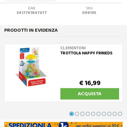
EAN
SKU
3417761847077
099195
PRODOTTI IN EVIDENZA
CLEMENTONI
TROTTOLA HAPPY FRINEDS
€ 16,99
ACQUISTA