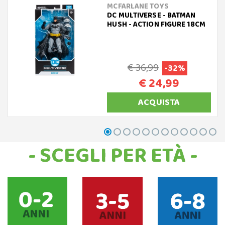
MCFARLANE TOYS
DC MULTIVERSE - BATMAN
HUSH - ACTION FIGURE 18CM
€ 36,99
-32%
€ 24,99
ACQUISTA
- SCEGLI PER ETÀ -