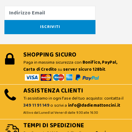
SHOPPING SICURO
Paga in massima sicurezza con
Bonifico, PayPal,
Carta di Credito
su
server sicuro 128bit
.
ASSISTENZA CLIENTI
Ti assistiamo in ogni fase del tuo acquisto: contatta il
349 11 91 149
o scrivi a
info@dadiemattoncini.it
Attivo dal Lunedì al Venerdì dalle 9:30 alle 16:30
TEMPI DI SPEDIZIONE