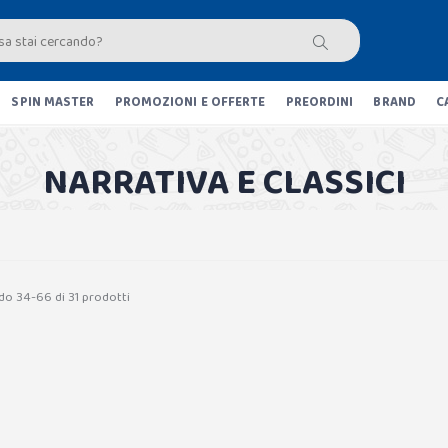
SPIN MASTER
PROMOZIONI E OFFERTE
PREORDINI
BRAND
C
NARRATIVA E CLASSICI
do 34-66 di 31 prodotti