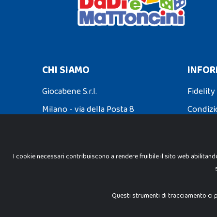
CHI SIAMO
INFOR
Giocabene S.r.l.
Fidelity
Milano - via della Posta 8
Condizi
Partita Iva: 02608090425
Spedizio
I cookie necessari contribuiscono a rendere fruibile il sito web abilitand
INFORMAZIONI LEGALI
Cookie Policy
Questi strumenti di tracciamento ci p
Privacy Policy