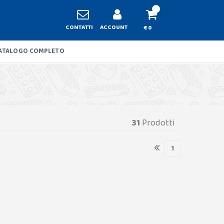
CONTATTI
ACCOUNT
€ 0
ATALOGO COMPLETO
31
Prodotti
1