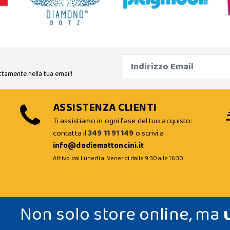
ttamente nella tua email!
ASSISTENZA CLIENTI
Ti assistiamo in ogni fase del tuo acquisto:
contatta il
349 11 91 149
o scrivi a
info@dadiemattoncini.it
Attivo dal Lunedì al Venerdì dalle 9:30 alle 16:30
Non solo store online, ma