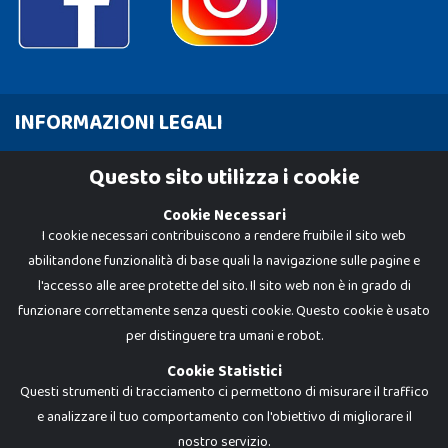
INFORMAZIONI LEGALI
Cookie Policy
Questo sito utilizza i cookie
Privacy Policy
Cookie Necessari
I cookie necessari contribuiscono a rendere fruibile il sito web
abilitandone funzionalità di base quali la navigazione sulle pagine e
l'accesso alle aree protette del sito. Il sito web non è in grado di
funzionare correttamente senza questi cookie. Questo cookie è usato
per distinguere tra umani e robot.
Cookie Statistici
Questi strumenti di tracciamento ci permettono di misurare il traffico
e analizzare il tuo comportamento con l'obiettivo di migliorare il
nostro servizio.
Dadi e Mattoncini è un brand di Giocabene Srl. Ogni riproduzione o utilizzo non