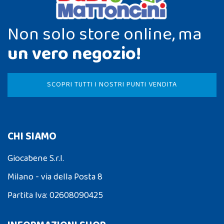
Non solo store online, ma
un vero negozio!
SCOPRI TUTTI I NOSTRI PUNTI VENDITA
CHI SIAMO
Giocabene S.r.l.
Milano - via della Posta 8
Partita Iva: 02608090425