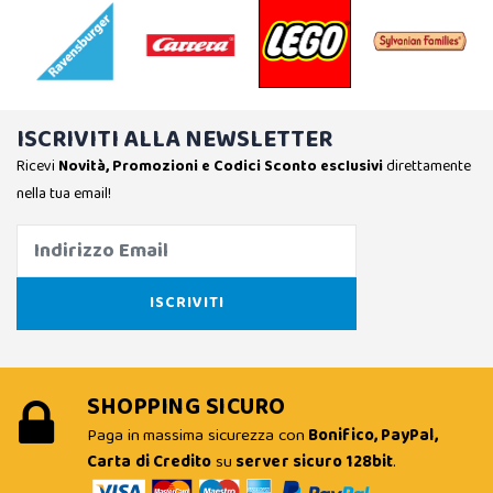
ISCRIVITI ALLA NEWSLETTER
Ricevi
Novità, Promozioni e Codici Sconto esclusivi
direttamente
nella tua email!
SHOPPING SICURO
Paga in massima sicurezza con
Bonifico, PayPal,
Carta di Credito
su
server sicuro 128bit
.