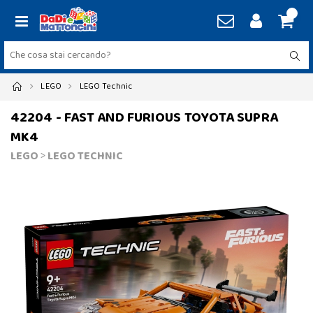
LEGO
LEGO Technic
42204 - FAST AND FURIOUS TOYOTA SUPRA
MK4
LEGO
>
LEGO TECHNIC