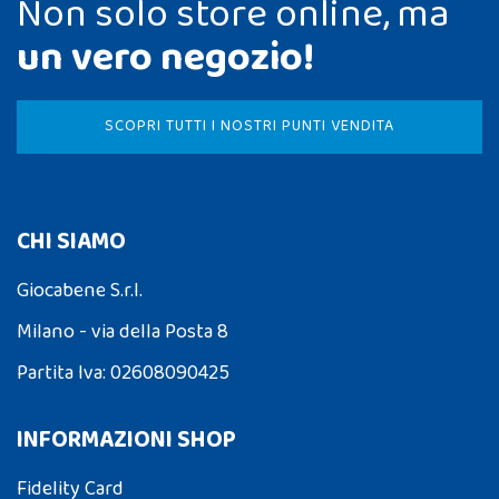
Non solo store online, ma
un vero negozio!
SCOPRI TUTTI I NOSTRI PUNTI VENDITA
CHI SIAMO
Giocabene S.r.l.
Milano - via della Posta 8
Partita Iva: 02608090425
INFORMAZIONI SHOP
Fidelity Card