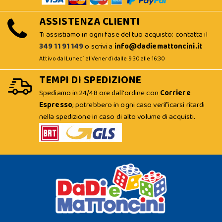
ASSISTENZA CLIENTI
Ti assistiamo in ogni fase del tuo acquisto: contatta il
349 11 91 149
o scrivi a
info@dadiemattoncini.it
Attivo dal Lunedì al Venerdì dalle 9:30 alle 16:30
TEMPI DI SPEDIZIONE
Spediamo in 24/48 ore dall'ordine con
Corriere
Espresso
; potrebbero in ogni caso verificarsi ritardi
nella spedizione in caso di alto volume di acquisti.