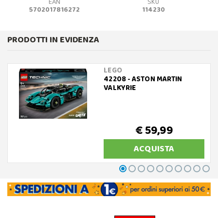
EAN
SKU
5702017816272
114230
PRODOTTI IN EVIDENZA
LEGO
42208 - ASTON MARTIN
VALKYRIE
€ 59,99
ACQUISTA