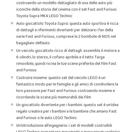
costruendo un modello dettagliato di una delle auto più
iconiche della storia del cinema con il set Fast and Furious
Toyota Supra MK4 LEGO Technic
Auto giocattolo Toyota Supra: questa auto sportiva è ricca
di dettagli e riferimenti divertenti per deliziare i fan della
serie Fast and Furious, comprese le 2 bombole di NOS nel
bagagliaio dell’auto
Un veicolo giocattolo ricco di dettagli: assembla il motore a
6 cilindri, lo sterzo, il cofano apribile e il tetto Targa
rimovibile, quindi ricrea le tue scene preferite del film Fast
and Furious
Costruire insieme: questo set del veicolo LEGO è un
fantastico modo per le famiglie e gli amici di condividere la
loro passione per Fast and Furious costruendo insieme e
ricordando le scene più memorabili dei film
Un giocattolo divertente per i bambini: questo set è un’idea
regalo creativa per i bambini e le bambine che amano Fast
and Furious o le auto LEGO Technic
Un’introduzione all’ingegneria: i set di modelli costruibili