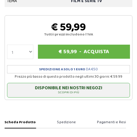
TEMA
FILM E SERIE TV
€ 59,99
Tutti i prezzi includono l'IVA
€
59,99
-
ACQUISTA
SPEDIZIONE A SOLO 1 EURO
DA €50
Prezzo più basso di questo prodotto negli ultimi 30 giorni: € 59.99
DISPONIBILE NEI NOSTRI NEGOZI
SCOPRI DI PIÙ
Scheda Prodotto
Spedizione
Pagamenti e Resi