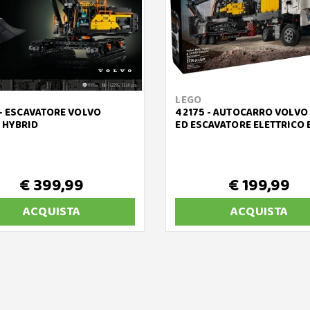
LEGO
 - ESCAVATORE VOLVO
42175 - AUTOCARRO VOLVO
 HYBRID
ED ESCAVATORE ELETTRICO 
€ 399,99
€ 199,99
ACQUISTA
ACQUISTA