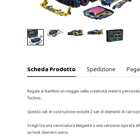
Scheda Prodotto
Spedizione
Paga
Regala ai bambini un viaggio nella creatività mentre person
Technic.
Questo set di costruzione include 2 set di elementi di carrozze
Scegli tra una verniciatura elegante o una versione ispirata a
un look davvero unico.