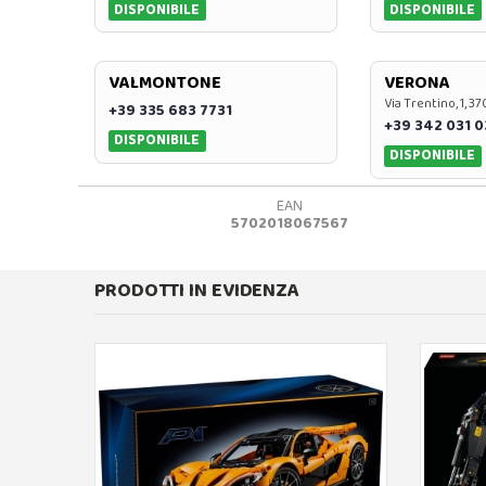
DISPONIBILE
DISPONIBILE
VALMONTONE
VERONA
Via Trentino, 1, 
+39 335 683 7731
+39 342 031 
DISPONIBILE
DISPONIBILE
EAN
5702018067567
PRODOTTI IN EVIDENZA