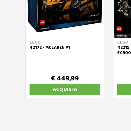
LEGO
LEGO
42172 - MCLAREN P1
42215
EC500
€ 449,99
ACQUISTA