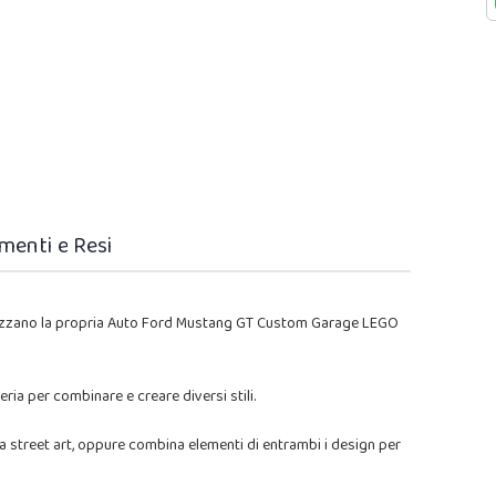
menti e Resi
alizzano la propria Auto Ford Mustang GT Custom Garage LEGO
ria per combinare e creare diversi stili.
lla street art, oppure combina elementi di entrambi i design per