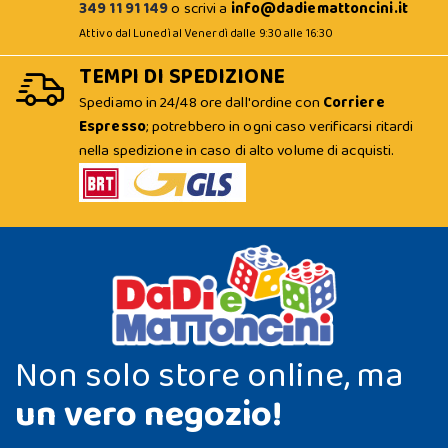
349 11 91 149
o scrivi a
info@dadiemattoncini.it
Attivo dal Lunedì al Venerdì dalle 9:30 alle 16:30
TEMPI DI SPEDIZIONE
Spediamo in 24/48 ore dall'ordine con
Corriere
Espresso
; potrebbero in ogni caso verificarsi ritardi
nella spedizione in caso di alto volume di acquisti.
Non solo store online, ma
un vero negozio!