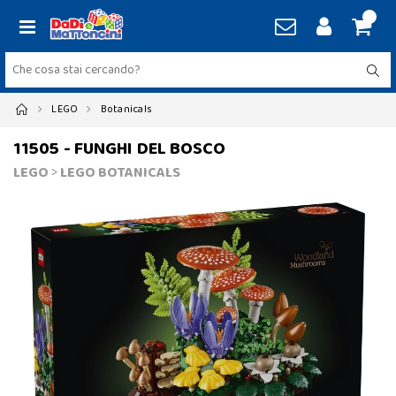
LEGO
Botanicals
11505 - FUNGHI DEL BOSCO
LEGO
>
LEGO BOTANICALS