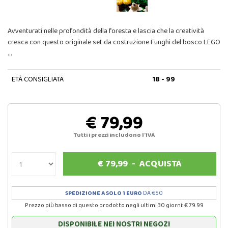
Avventurati nelle profondità della foresta e lascia che la creatività
cresca con questo originale set da costruzione Funghi del bosco LEGO
…
ETÀ CONSIGLIATA
18 - 99
€ 79,99
Tutti i prezzi includono l'IVA
€
79,99
-
ACQUISTA
SPEDIZIONE A SOLO 1 EURO
DA €50
Prezzo più basso di questo prodotto negli ultimi 30 giorni: € 79.99
DISPONIBILE NEI NOSTRI NEGOZI