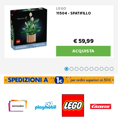
LEGO
11504 - SPATIFILLO
€ 59,99
ACQUISTA