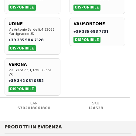
DISPONIBILE
DISPONIBILE
UDINE
VALMONTONE
Via Antonio Bardelli, 4, 33035
+39 335 683 7731
Martignacco UD
DISPONIBILE
+39 335 584 7128
DISPONIBILE
VERONA
Via Trentino, 1, 37060 Sona
VR
+39 342 031 0352
DISPONIBILE
EAN
SKU
5702018061800
124538
PRODOTTI IN EVIDENZA