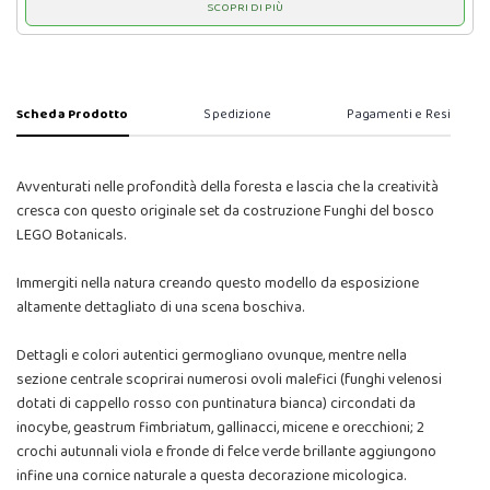
SCOPRI DI PIÙ
Scheda Prodotto
Spedizione
Pagamenti e Resi
Avventurati nelle profondità della foresta e lascia che la creatività
cresca con questo originale set da costruzione Funghi del bosco
LEGO Botanicals.
Immergiti nella natura creando questo modello da esposizione
altamente dettagliato di una scena boschiva.
Dettagli e colori autentici germogliano ovunque, mentre nella
sezione centrale scoprirai numerosi ovoli malefici (funghi velenosi
dotati di cappello rosso con puntinatura bianca) circondati da
inocybe, geastrum fimbriatum, gallinacci, micene e orecchioni; 2
crochi autunnali viola e fronde di felce verde brillante aggiungono
infine una cornice naturale a questa decorazione micologica.