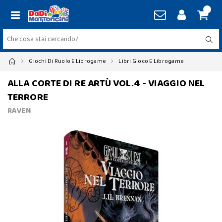
Giochi Di Ruolo E Librogame
Libri Gioco E Librogame
ALLA CORTE DI RE ARTÙ VOL.4 - VIAGGIO NEL
TERRORE
RAVEN