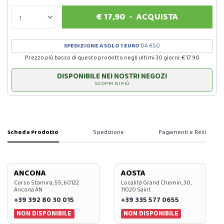
€
17,90
-
ACQUISTA
SPEDIZIONE A SOLO 1 EURO
DA €50
Prezzo più basso di questo prodotto negli ultimi 30 giorni: € 17.90
DISPONIBILE NEI NOSTRI NEGOZI
SCOPRI DI PIÙ
Scheda Prodotto
Spedizione
Pagamenti e Resi
ANCONA
AOSTA
Corso Stamira, 55, 60122
Località Grand Chemin, 30,
Ancona AN
11020 Saint
+39 392 80 30 015
+39 335 577 0655
NON DISPONIBILE
NON DISPONIBILE