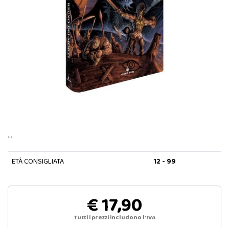
…
ETÀ CONSIGLIATA
12 - 99
€ 17,90
Tutti i prezzi includono l'IVA