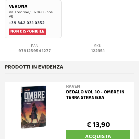
VERONA
Via Trentino, 1, 37060 Sona
VR
+39 342 031 0352
NON DISPONIBILE
EAN
SKU
9791259541277
122351
PRODOTTI IN EVIDENZA
RAVEN
DEDALO VOL.10 - OMBRE IN
TERRA STRANIERA
€ 13,90
ACQUISTA