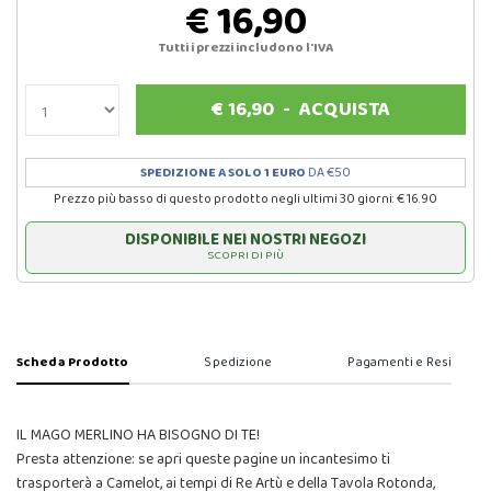
€ 16,90
Tutti i prezzi includono l'IVA
€
16,90
-
ACQUISTA
SPEDIZIONE A SOLO 1 EURO
DA €50
Prezzo più basso di questo prodotto negli ultimi 30 giorni: € 16.90
DISPONIBILE NEI NOSTRI NEGOZI
SCOPRI DI PIÙ
Scheda Prodotto
Spedizione
Pagamenti e Resi
IL MAGO MERLINO HA BISOGNO DI TE!
Presta attenzione: se apri queste pagine un incantesimo ti
trasporterà a Camelot, ai tempi di Re Artù e della Tavola Rotonda,