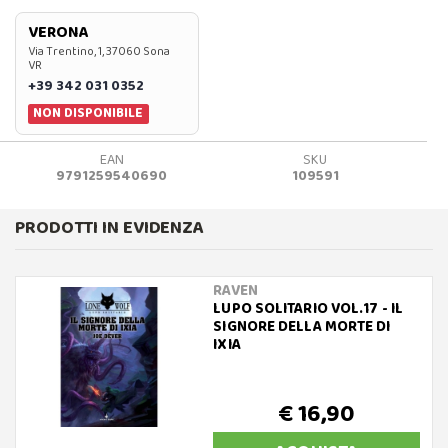
VERONA
Via Trentino, 1, 37060 Sona
VR
+39 342 031 0352
NON DISPONIBILE
EAN
SKU
9791259540690
109591
PRODOTTI IN EVIDENZA
RAVEN
LUPO SOLITARIO VOL.17 - IL
SIGNORE DELLA MORTE DI
IXIA
€ 16,90