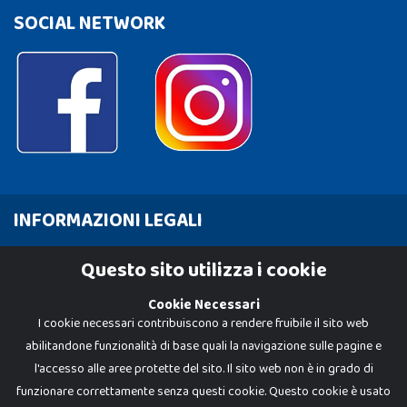
SOCIAL NETWORK
INFORMAZIONI LEGALI
Cookie Policy
Questo sito utilizza i cookie
Privacy Policy
Cookie Necessari
I cookie necessari contribuiscono a rendere fruibile il sito web
abilitandone funzionalità di base quali la navigazione sulle pagine e
l'accesso alle aree protette del sito. Il sito web non è in grado di
funzionare correttamente senza questi cookie. Questo cookie è usato