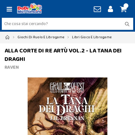
Giochi Di Ruolo E Librogame
Libri Gioco E Librogame
ALLA CORTE DI RE ARTÙ VOL.2 - LA TANA DEI
DRAGHI
RAVEN