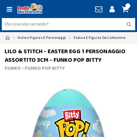
Action Figures E Personaggi
Statue E Figures Da Collezione
LILO & STITCH - EASTER EGG 1 PERSONAGGIO
ASSORTITO 3CM - FUNKO POP BITTY
FUNKO
>
FUNKO POP BITTY