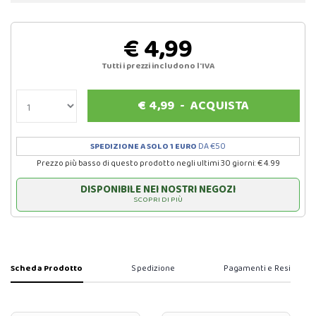
€ 4,99
Tutti i prezzi includono l'IVA
€
4,99
-
ACQUISTA
SPEDIZIONE A SOLO 1 EURO
DA €50
Prezzo più basso di questo prodotto negli ultimi 30 giorni: € 4.99
DISPONIBILE NEI NOSTRI NEGOZI
SCOPRI DI PIÙ
Scheda Prodotto
Spedizione
Pagamenti e Resi