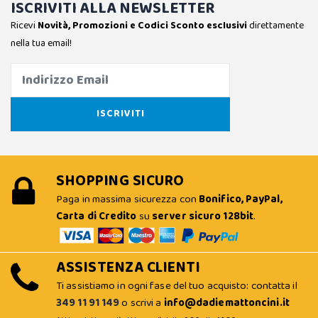
ISCRIVITI ALLA NEWSLETTER
Ricevi
Novità, Promozioni e Codici Sconto esclusivi
direttamente
nella tua email!
SHOPPING SICURO
Paga in massima sicurezza con
Bonifico, PayPal,
Carta di Credito
su
server sicuro 128bit
.
ASSISTENZA CLIENTI
Ti assistiamo in ogni fase del tuo acquisto: contatta il
349 11 91 149
o scrivi a
info@dadiemattoncini.it