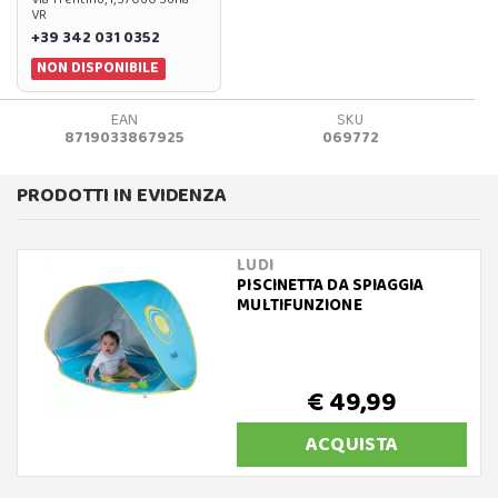
VR
+39 342 031 0352
NON DISPONIBILE
EAN
SKU
8719033867925
069772
PRODOTTI IN EVIDENZA
LUDI
PISCINETTA DA SPIAGGIA
MULTIFUNZIONE
€ 49,99
ACQUISTA