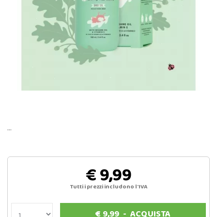
…
€ 9,99
Tutti i prezzi includono l'IVA
€
9,99
-
ACQUISTA