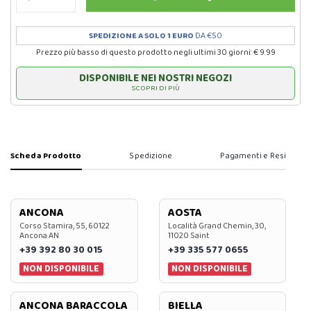
SPEDIZIONE A SOLO 1 EURO
DA €50
Prezzo più basso di questo prodotto negli ultimi 30 giorni: € 9.99
DISPONIBILE NEI NOSTRI NEGOZI
SCOPRI DI PIÙ
Scheda Prodotto
Spedizione
Pagamenti e Resi
ANCONA
AOSTA
Corso Stamira, 55, 60122
Località Grand Chemin, 30,
Ancona AN
11020 Saint
+39 392 80 30 015
+39 335 577 0655
NON DISPONIBILE
NON DISPONIBILE
ANCONA BARACCOLA
BIELLA