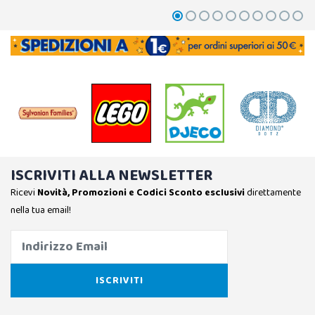
ISCRIVITI ALLA NEWSLETTER
Ricevi
Novità, Promozioni e Codici Sconto esclusivi
direttamente
nella tua email!