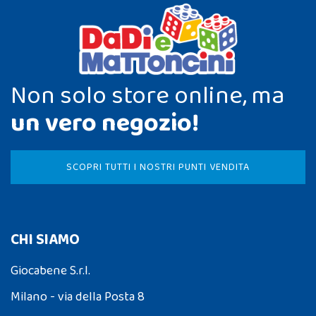
Non solo store online, ma
un vero negozio!
SCOPRI TUTTI I NOSTRI PUNTI VENDITA
CHI SIAMO
Giocabene S.r.l.
Milano - via della Posta 8