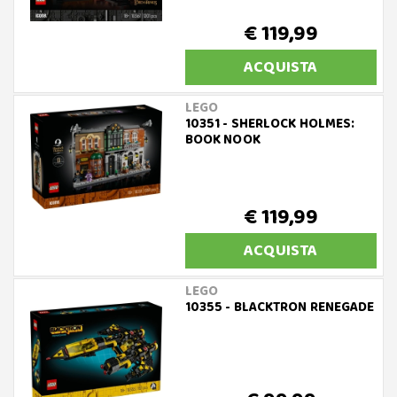
€ 119,99
ACQUISTA
LEGO
10351 - SHERLOCK HOLMES:
BOOK NOOK
€ 119,99
ACQUISTA
LEGO
10355 - BLACKTRON RENEGADE