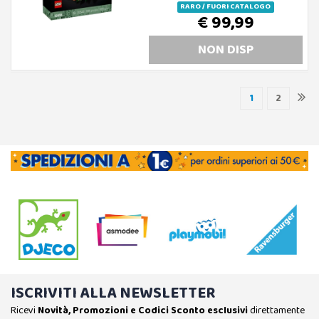
RARO / FUORI CATALOGO
€ 99,99
NON DISP
1
2
ISCRIVITI ALLA NEWSLETTER
Ricevi
Novità, Promozioni e Codici Sconto esclusivi
direttamente