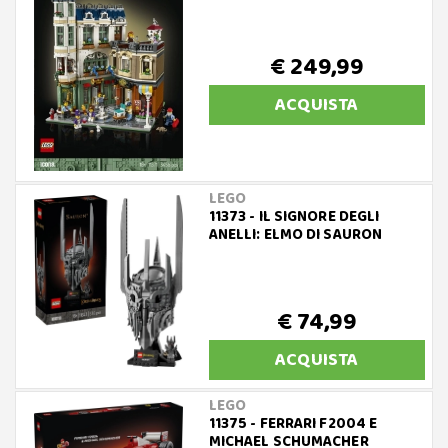
€ 249,99
ACQUISTA
LEGO
11373 - IL SIGNORE DEGLI
ANELLI: ELMO DI SAURON
€ 74,99
ACQUISTA
LEGO
11375 - FERRARI F2004 E
MICHAEL SCHUMACHER