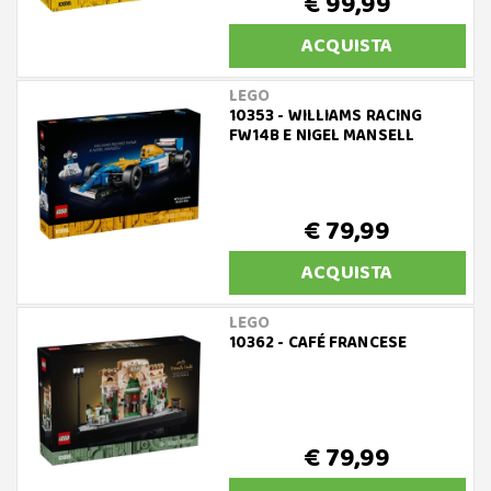
€ 99,99
ACQUISTA
LEGO
10353 - WILLIAMS RACING
FW14B E NIGEL MANSELL
€ 79,99
ACQUISTA
LEGO
10362 - CAFÉ FRANCESE
€ 79,99