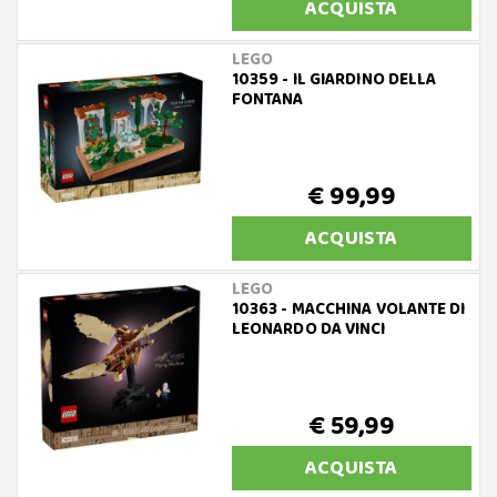
ACQUISTA
LEGO
10359 - IL GIARDINO DELLA
FONTANA
€ 99,99
ACQUISTA
LEGO
10363 - MACCHINA VOLANTE DI
LEONARDO DA VINCI
€ 59,99
ACQUISTA