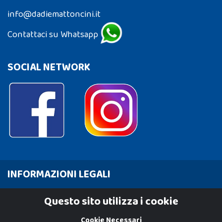
info@dadiemattoncini.it
Contattaci su Whatsapp
SOCIAL NETWORK
INFORMAZIONI LEGALI
Cookie Policy
Questo sito utilizza i cookie
Privacy Policy
Cookie Necessari