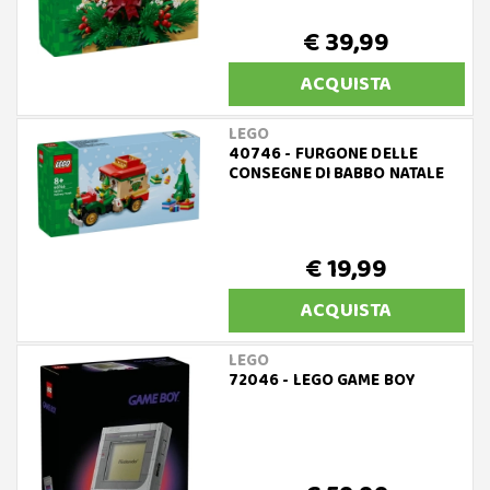
€ 39,99
ACQUISTA
LEGO
40746 - FURGONE DELLE
CONSEGNE DI BABBO NATALE
€ 19,99
ACQUISTA
LEGO
72046 - LEGO GAME BOY