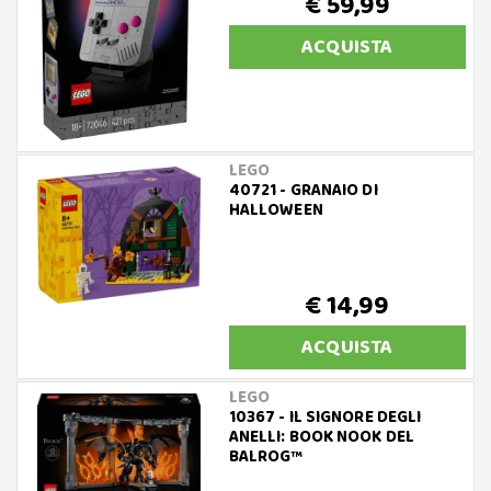
€ 59,99
ACQUISTA
LEGO
40721 - GRANAIO DI
HALLOWEEN
€ 14,99
ACQUISTA
LEGO
10367 - IL SIGNORE DEGLI
ANELLI: BOOK NOOK DEL
BALROG™