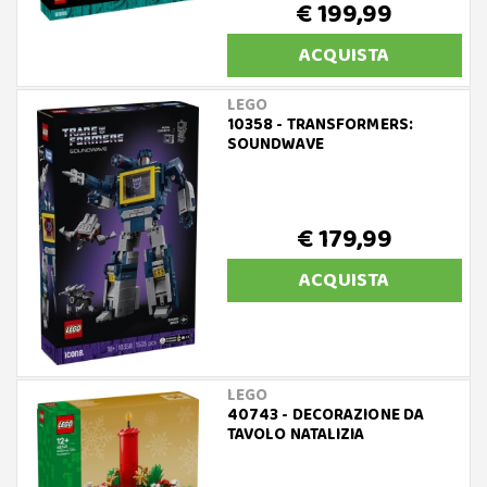
€ 199,99
ACQUISTA
LEGO
10358 - TRANSFORMERS:
SOUNDWAVE
€ 179,99
ACQUISTA
LEGO
40743 - DECORAZIONE DA
TAVOLO NATALIZIA