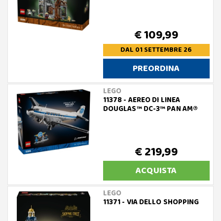
€ 109,99
DAL 01 SETTEMBRE 26
PREORDINA
LEGO
11378 - AEREO DI LINEA
DOUGLAS™ DC-3™ PAN AM®
€ 219,99
ACQUISTA
LEGO
11371 - VIA DELLO SHOPPING