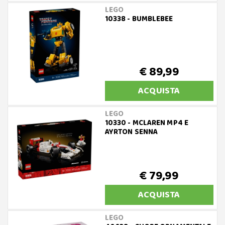
LEGO
10338 - BUMBLEBEE
€ 89,99
ACQUISTA
LEGO
10330 - MCLAREN MP4 E
AYRTON SENNA
€ 79,99
ACQUISTA
LEGO