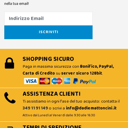
nella tua email!
SHOPPING SICURO
Paga in massima sicurezza con
Bonifico, PayPal,
Carta di Credito
su
server sicuro 128bit
.
ASSISTENZA CLIENTI
Ti assistiamo in ogni fase del tuo acquisto: contatta il
349 11 91 149
o scrivi a
info@dadiemattoncini.it
Attivo dal Lunedì al Venerdì dalle 9:30 alle 16:30
TEMPI DI SPEDIZIONE