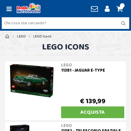
LEGO
LEGO Icons
LEGO ICONS
LEGO
11381 -JAGUAR E-TYPE
€ 139,99
ACQUISTA
LEGO