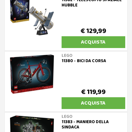
11382 - TELESCOPIO SPAZIALE
HUBBLE
€ 129,99
ACQUISTA
LEGO
11380 - BICI DA CORSA
€ 119,99
ACQUISTA
LEGO
11383 - MANIERO DELLA
SINDACA