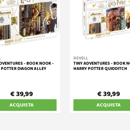
L
REVELL
ADVENTURES - BOOK NOOK -
TINY ADVENTURES - BOOK N
 POTTER DIAGON ALLEY
HARRY POTTER QUIDDITCH
€ 39,99
€ 39,99
ACQUISTA
ACQUISTA