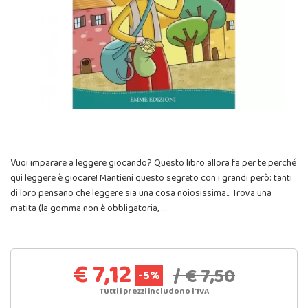
Vuoi imparare a leggere giocando? Questo libro allora fa per te perché
qui leggere è giocare! Mantieni questo segreto con i grandi però: tanti
di loro pensano che leggere sia una cosa noiosissima... Trova una
matita (la gomma non è obbligatoria, …
€ 7,12
/ € 7,50
-5%
Tutti i prezzi includono l'IVA