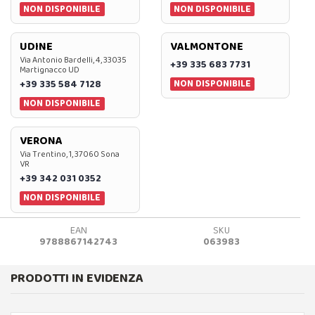
NON DISPONIBILE
NON DISPONIBILE
UDINE
VALMONTONE
Via Antonio Bardelli, 4, 33035
+39 335 683 7731
Martignacco UD
NON DISPONIBILE
+39 335 584 7128
NON DISPONIBILE
VERONA
Via Trentino, 1, 37060 Sona
VR
+39 342 031 0352
NON DISPONIBILE
EAN
SKU
9788867142743
063983
PRODOTTI IN EVIDENZA