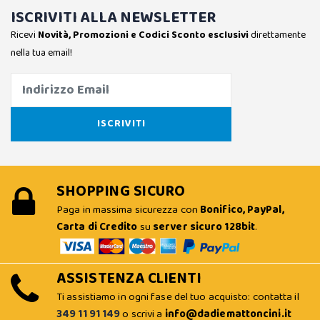
ISCRIVITI ALLA NEWSLETTER
Ricevi
Novità, Promozioni e Codici Sconto esclusivi
direttamente
nella tua email!
SHOPPING SICURO
Paga in massima sicurezza con
Bonifico, PayPal,
Carta di Credito
su
server sicuro 128bit
.
ASSISTENZA CLIENTI
Ti assistiamo in ogni fase del tuo acquisto: contatta il
349 11 91 149
o scrivi a
info@dadiemattoncini.it