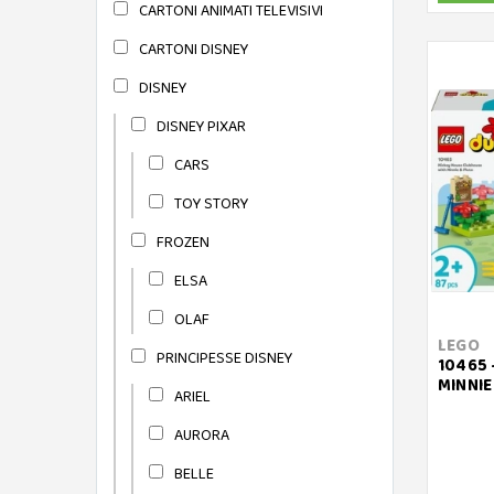
CARTONI ANIMATI TELEVISIVI
CARTONI DISNEY
DISNEY
DISNEY PIXAR
CARS
TOY STORY
FROZEN
ELSA
OLAF
LEGO
PRINCIPESSE DISNEY
10465 
MINNIE
ARIEL
AURORA
BELLE