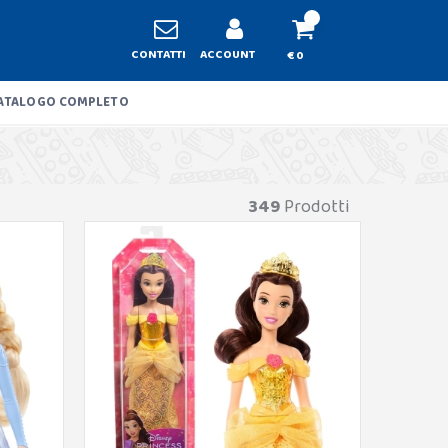
CONTATTI
ACCOUNT
€ 0
ATALOGO COMPLETO
349
Prodotti