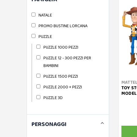
NATALE
PROMO BUSTINE LORCANA
PUZZLE
PUZZLE 1000 PEZZI
PUZZLE 12 - 300 PEZZI PER
BAMBINI
PUZZLE 1500 PEZZI
MATTE
PUZZLE 2000 + PEZZI
TOY ST
MODEL
PUZZLE 3D
PERSONAGGI