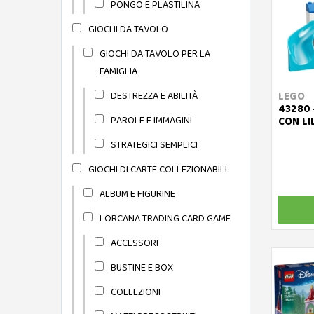
PONGO E PLASTILINA
GIOCHI DA TAVOLO
GIOCHI DA TAVOLO PER LA
FAMIGLIA
DESTREZZA E ABILITÀ
LEGO
43280 
PAROLE E IMMAGINI
CON LI
STRATEGICI SEMPLICI
GIOCHI DI CARTE COLLEZIONABILI
ALBUM E FIGURINE
LORCANA TRADING CARD GAME
ACCESSORI
BUSTINE E BOX
COLLEZIONI