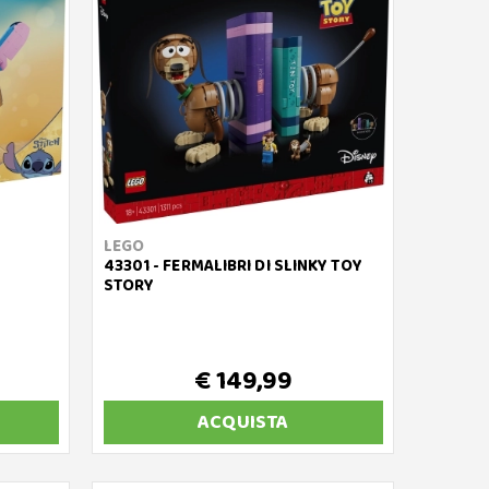
LEGO
43301 - FERMALIBRI DI SLINKY TOY
STORY
€ 149,99
ACQUISTA