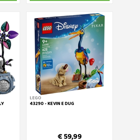
LEGO
LY
43290 - KEVIN E DUG
€ 59,99