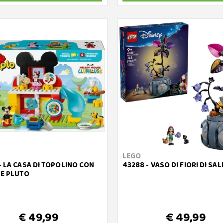
LEGO
- LA CASA DI TOPOLINO CON
43288 - VASO DI FIORI DI SAL
 E PLUTO
€ 49,99
€ 49,99