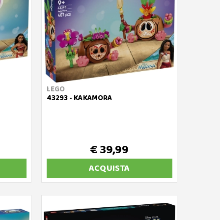
LEGO
43293 - KAKAMORA
€ 39,99
ACQUISTA