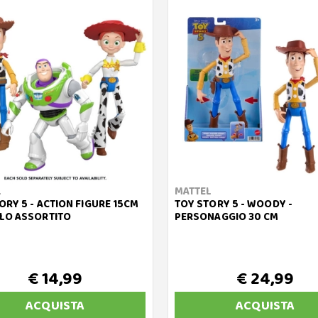
L
MATTEL
ORY 5 - ACTION FIGURE 15CM
TOY STORY 5 - WOODY -
LO ASSORTITO
PERSONAGGIO 30 CM
€ 14,99
€ 24,99
ACQUISTA
ACQUISTA