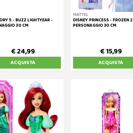
L
MATTEL
ORY 5 - BUZZ LIGHTYEAR -
DISNEY PRINCESS - FROZEN 2
NAGGIO 30 CM
PERSONAGGIO 30 CM
€ 24,99
€ 15,99
ACQUISTA
ACQUISTA