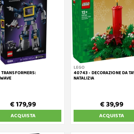
LEGO
- TRANSFORMERS:
40743 - DECORAZIONE DA T
WAVE
NATALIZIA
€ 179,99
€ 39,99
ACQUISTA
ACQUISTA