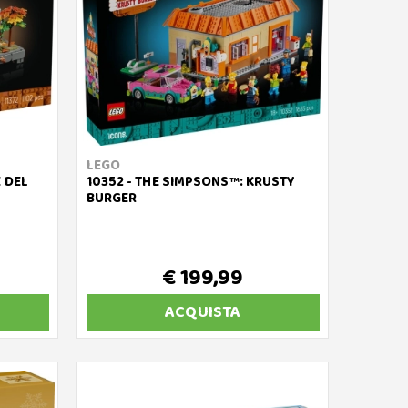
LEGO
 DEL
10352 - THE SIMPSONS™: KRUSTY
BURGER
€ 199,99
ACQUISTA