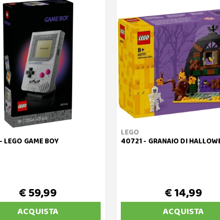
LEGO
- LEGO GAME BOY
40721 - GRANAIO DI HALLOW
€ 59,99
€ 14,99
ACQUISTA
ACQUISTA