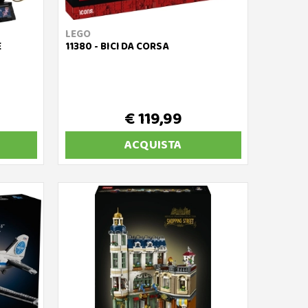
LEGO
E
11380 - BICI DA CORSA
€ 119,99
ACQUISTA