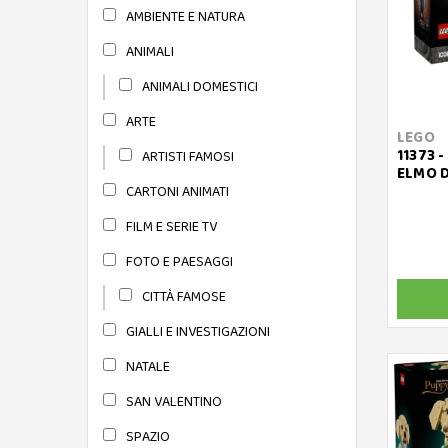
AMBIENTE E NATURA
ANIMALI
ANIMALI DOMESTICI
ARTE
LEGO
11373 -
ARTISTI FAMOSI
ELMO D
CARTONI ANIMATI
FILM E SERIE TV
FOTO E PAESAGGI
CITTÀ FAMOSE
GIALLI E INVESTIGAZIONI
NATALE
SAN VALENTINO
SPAZIO