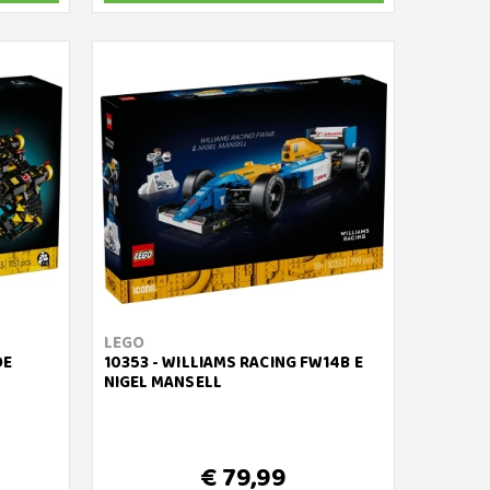
LEGO
DE
10353 - WILLIAMS RACING FW14B E
NIGEL MANSELL
€ 79,99