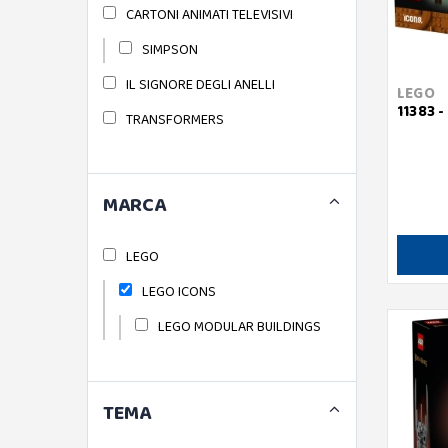
CARTONI ANIMATI TELEVISIVI
SIMPSON
IL SIGNORE DEGLI ANELLI
LEGO
11383 
TRANSFORMERS
MARCA
LEGO
LEGO ICONS
LEGO MODULAR BUILDINGS
TEMA