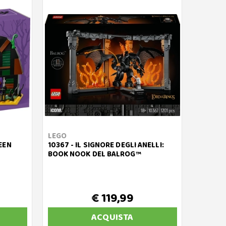
LEGO
EEN
10367 - IL SIGNORE DEGLI ANELLI:
BOOK NOOK DEL BALROG™
€ 119,99
ACQUISTA