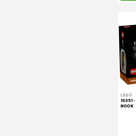
LEGO
10351 
NOOK