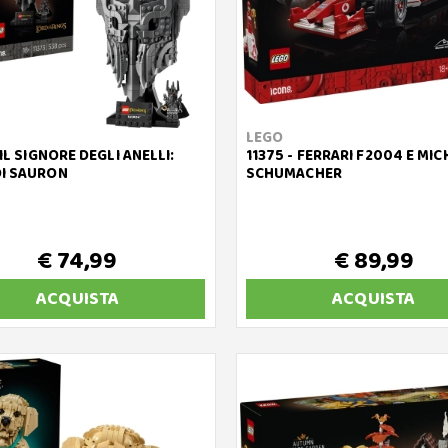
LEGO
 IL SIGNORE DEGLI ANELLI:
11375 - FERRARI F2004 E MI
I SAURON
SCHUMACHER
€ 74,99
€ 89,99
ACQUISTA
ACQUISTA