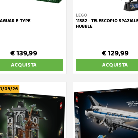
LEGO
-JAGUAR E-TYPE
11382 - TELESCOPIO SPAZIAL
HUBBLE
€ 139,99
€ 129,99
ACQUISTA
ACQUISTA
1/09/26