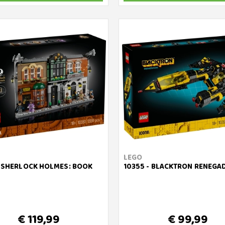
LEGO
- SHERLOCK HOLMES: BOOK
10355 - BLACKTRON RENEGA
€ 119,99
€ 99,99