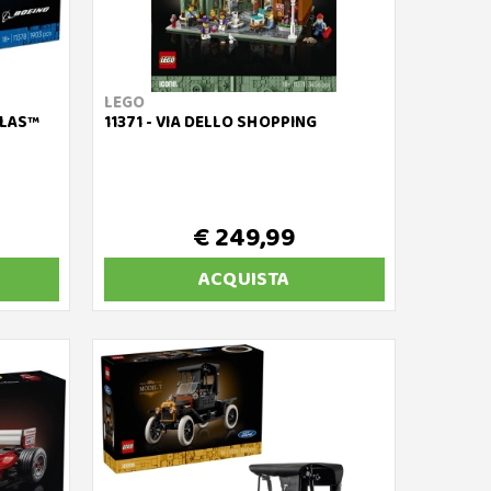
LEGO
GLAS™
11371 - VIA DELLO SHOPPING
€ 249,99
ACQUISTA