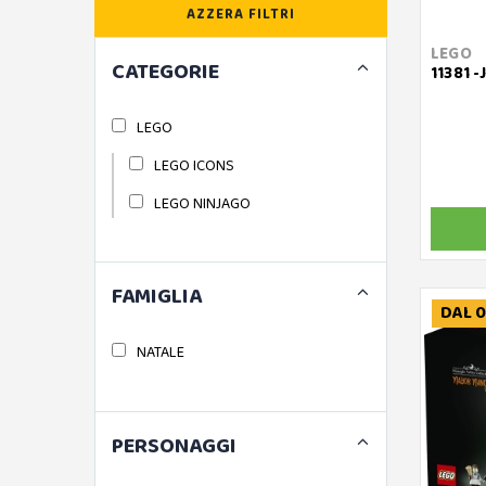
AZZERA FILTRI
LEGO
CATEGORIE
11381 
LEGO
LEGO ICONS
LEGO NINJAGO
FAMIGLIA
DAL 0
NATALE
PERSONAGGI