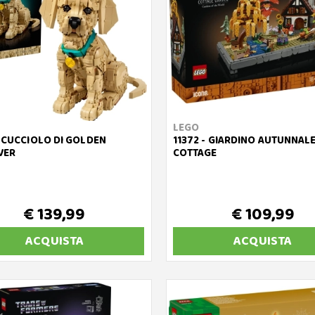
LEGO
- CUCCIOLO DI GOLDEN
11372 - GIARDINO AUTUNNALE
VER
COTTAGE
€ 139,99
€ 109,99
ACQUISTA
ACQUISTA