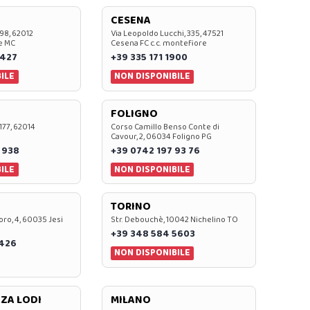
CESENA
 98, 62012
Via Leopoldo Lucchi, 335, 47521
e MC
Cesena FC c.c. montefiore
 427
+39 335 171 1900
ILE
NON DISPONIBILE
FOLIGNO
 177, 62014
Corso Camillo Benso Conte di
Cavour, 2, 06034 Foligno PG
 938
+39 0742 197 93 76
ILE
NON DISPONIBILE
TORINO
oro, 4, 60035 Jesi
Str. Debouchè, 10042 Nichelino TO
+39 348 584 5603
7426
NON DISPONIBILE
ZA LODI
MILANO