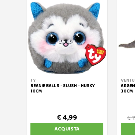
TY
VENTU
BEANIE BALLS - SLUSH - HUSKY
ARGEN
10CM
30CM
€ 4,99
€ 1
ACQUISTA