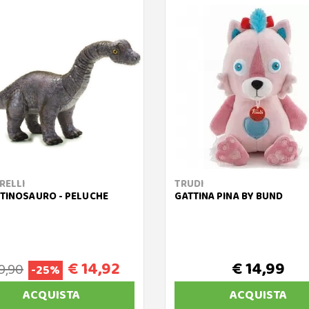
RELLI
TRUDI
TINOSAURO - PELUCHE
GATTINA PINA BY BUND
€ 14,92
€ 14,99
9,90
-25%
ACQUISTA
ACQUISTA