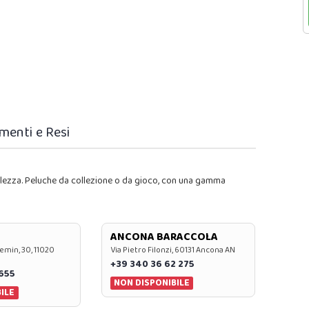
menti e Resi
ellezza. Peluche da collezione o da gioco, con una gamma
ANCONA BARACCOLA
emin, 30, 11020
Via Pietro Filonzi, 60131 Ancona AN
+39 340 36 62 275
0655
NON DISPONIBILE
ILE