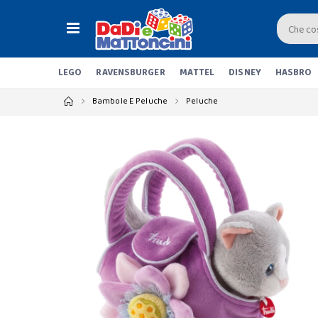
LEGO
RAVENSBURGER
MATTEL
DISNEY
HASBRO
Bambole E Peluche
Peluche