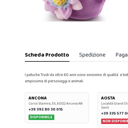
Scheda Prodotto
Spedizione
Paga
I peluche Trudi da oltre 60 anni sono sinonimo di qualità e b
ampissima di personaggi e animali.
ANCONA
AOSTA
Corso Stamira, 55, 60122 Ancona AN
Località Grand Ch
Saint
+39 392 80 30 015
+39 335 577 
DISPONIBILE
NON DISPONIB