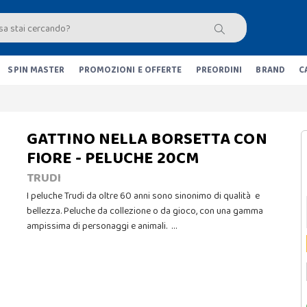
SPIN MASTER
PROMOZIONI E OFFERTE
PREORDINI
BRAND
C
GATTINO NELLA BORSETTA CON
FIORE - PELUCHE 20CM
TRUDI
I peluche Trudi da oltre 60 anni sono sinonimo di qualità e
bellezza. Peluche da collezione o da gioco, con una gamma
ampissima di personaggi e animali. …