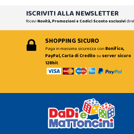
ISCRIVITI ALLA NEWSLETTER
Ricevi
Novità, Promozioni e Codici Sconto esclusivi
dire
SHOPPING SICURO
Paga in massima sicurezza con
Bonifico,
PayPal, Carta di Credito
su
server sicuro
128bit
.