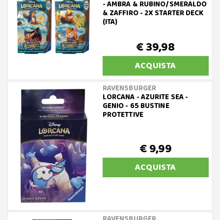
- AMBRA & RUBINO/SMERALDO
& ZAFFIRO - 2X STARTER DECK
(ITA)
€ 39,98
ACQUISTA
RAVENSBURGER
LORCANA - AZURITE SEA -
GENIO - 65 BUSTINE
PROTETTIVE
€ 9,99
ACQUISTA
RAVENSBURGER