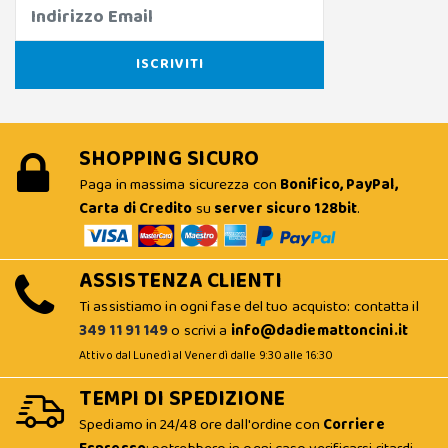
SHOPPING SICURO
Paga in massima sicurezza con
Bonifico, PayPal,
Carta di Credito
su
server sicuro 128bit
.
ASSISTENZA CLIENTI
Ti assistiamo in ogni fase del tuo acquisto: contatta il
349 11 91 149
o scrivi a
info@dadiemattoncini.it
Attivo dal Lunedì al Venerdì dalle 9:30 alle 16:30
TEMPI DI SPEDIZIONE
Spediamo in 24/48 ore dall'ordine con
Corriere