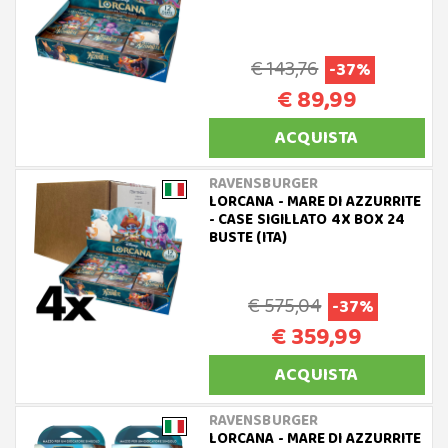
€ 143,76
-37%
€ 89,99
ACQUISTA
RAVENSBURGER
LORCANA - MARE DI AZZURRITE
- CASE SIGILLATO 4X BOX 24
BUSTE (ITA)
€ 575,04
-37%
€ 359,99
ACQUISTA
RAVENSBURGER
LORCANA - MARE DI AZZURRITE