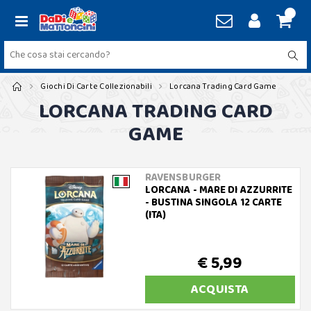
Giochi Di Carte Collezionabili
Lorcana Trading Card Game
LORCANA TRADING CARD
GAME
RAVENSBURGER
LORCANA - MARE DI AZZURRITE
- BUSTINA SINGOLA 12 CARTE
(ITA)
€ 5,99
ACQUISTA