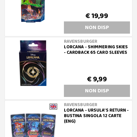
€ 19,99
NON DISP
RAVENSBURGER
LORCANA - SHIMMERING SKIES
- CARDBACK 65 CARD SLEEVES
€ 9,99
NON DISP
RAVENSBURGER
LORCANA - URSULA'S RETURN -
BUSTINA SINGOLA 12 CARTE
(ENG)