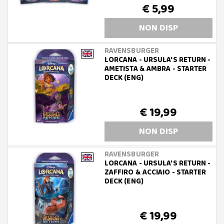
€ 5,99
NON DISP
RAVENSBURGER
LORCANA - URSULA'S RETURN -
AMETISTA & AMBRA - STARTER
DECK (ENG)
€ 19,99
NON DISP
RAVENSBURGER
LORCANA - URSULA'S RETURN -
ZAFFIRO & ACCIAIO - STARTER
DECK (ENG)
€ 19,99