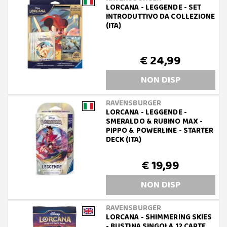
LORCANA - LEGGENDE - SET
INTRODUTTIVO DA COLLEZIONE
(ITA)
€ 24,99
NON DISP
RAVENSBURGER
LORCANA - LEGGENDE -
SMERALDO & RUBINO MAX -
PIPPO & POWERLINE - STARTER
DECK (ITA)
€ 19,99
NON DISP
RAVENSBURGER
LORCANA - SHIMMERING SKIES
- BUSTINA SINGOLA 12 CARTE