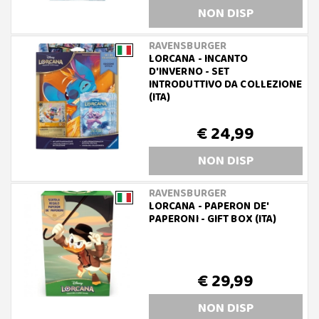
NON DISP
RAVENSBURGER
LORCANA - INCANTO
D'INVERNO - SET
INTRODUTTIVO DA COLLEZIONE
(ITA)
€ 24,99
NON DISP
RAVENSBURGER
LORCANA - PAPERON DE'
PAPERONI - GIFT BOX (ITA)
€ 29,99
NON DISP