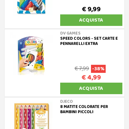
€ 9,99
ACQUISTA
DV GAMES
SPEED COLORS - SET CARTE E
PENNARELLI EXTRA
€ 7,99
-38%
€ 4,99
ACQUISTA
DJECO
8 MATITE COLORATE PER
BAMBINI PICCOLI