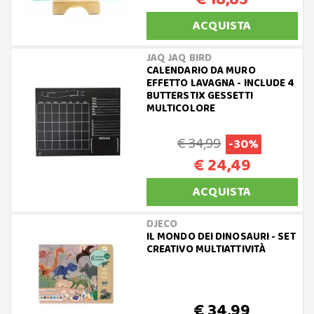
ACQUISTA
JAQ JAQ BIRD
CALENDARIO DA MURO
EFFETTO LAVAGNA - INCLUDE 4
BUTTERSTIX GESSETTI
MULTICOLORE
€ 34,99
-30%
€ 24,49
ACQUISTA
DJECO
IL MONDO DEI DINOSAURI - SET
CREATIVO MULTIATTIVITÀ
€ 34,99