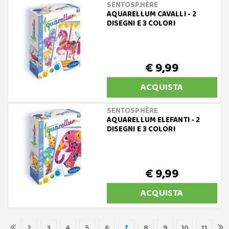
SENTOSPHÈRE
AQUARELLUM CAVALLI - 2
DISEGNI E 3 COLORI
€ 9,99
ACQUISTA
SENTOSPHÈRE
AQUARELLUM ELEFANTI - 2
DISEGNI E 3 COLORI
€ 9,99
ACQUISTA
2
3
4
5
6
7
8
9
10
11