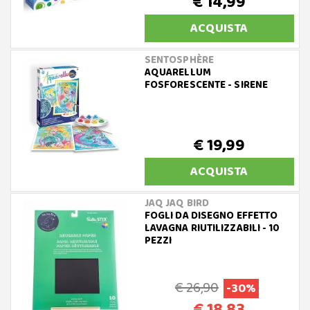
€ 14,99
ACQUISTA
SENTOSPHÈRE
AQUARELLUM
FOSFORESCENTE - SIRENE
€ 19,99
ACQUISTA
JAQ JAQ BIRD
FOGLI DA DISEGNO EFFETTO
LAVAGNA RIUTILIZZABILI - 10
PEZZI
€ 26,90
-30%
€ 18,83