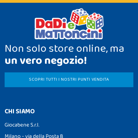
Non solo store online, ma
un vero negozio!
SCOPRI TUTTI I NOSTRI PUNTI VENDITA
CHI SIAMO
Giocabene S.r.l.
Milano - via della Posta 8