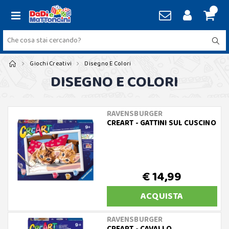
Giochi Creativi
Disegno E Colori
DISEGNO E COLORI
RAVENSBURGER
CREART - GATTINI SUL CUSCINO
€ 14,99
ACQUISTA
RAVENSBURGER