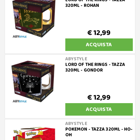
LORD OF THE RINGS - TAZZA
320ML - ROHAN
€ 12,99
ACQUISTA
ABYSTYLE
LORD OF THE RINGS - TAZZA
320ML - GONDOR
€ 12,99
ACQUISTA
ABYSTYLE
POKEMON - TAZZA 320ML - HO-
OH