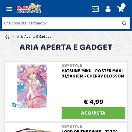
Aria Aperta E Gadget
ARIA APERTA E GADGET
ABYSTYLE
HATSUNE MIKU - POSTER MAXI
91,5X61CM - CHERRY BLOSSOM
€ 4,99
ACQUISTA
ABYSTYLE