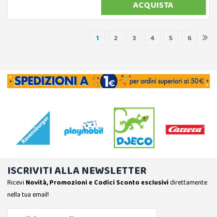
ACQUISTA
1
2
3
4
5
6
ISCRIVITI ALLA NEWSLETTER
Ricevi
Novità, Promozioni e Codici Sconto esclusivi
direttamente
nella tua email!