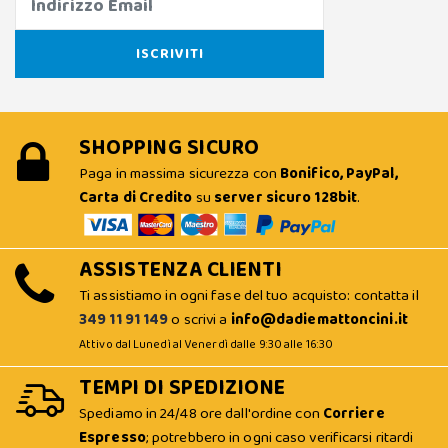
SHOPPING SICURO
Paga in massima sicurezza con
Bonifico, PayPal,
Carta di Credito
su
server sicuro 128bit
.
ASSISTENZA CLIENTI
Ti assistiamo in ogni fase del tuo acquisto: contatta il
349 11 91 149
o scrivi a
info@dadiemattoncini.it
Attivo dal Lunedì al Venerdì dalle 9:30 alle 16:30
TEMPI DI SPEDIZIONE
Spediamo in 24/48 ore dall'ordine con
Corriere
Espresso
; potrebbero in ogni caso verificarsi ritardi