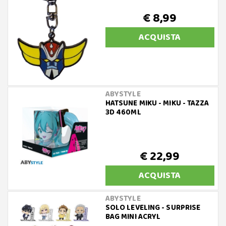
€ 8,99
ACQUISTA
ABYSTYLE
HATSUNE MIKU - MIKU - TAZZA
3D 460ML
€ 22,99
ACQUISTA
ABYSTYLE
SOLO LEVELING - SURPRISE
BAG MINI ACRYL