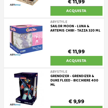
€ 11,99
ACQUISTA
ABYSTYLE
SAILOR MOON - LUNA &
ARTEMIS CHIBI - TAZZA 320 ML
€ 11,99
ACQUISTA
ABYSTYLE
GRENDIZER - GRENDIZER &
DUKE FLEED - BICCHIERE 400
ML
€ 9,99